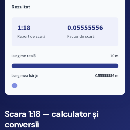
Rezultat
1:18
0.05555556
Raport de scară
Factor de scară
Lungime reală
10 m
Lungimea hărții
0.55555556 m
Scara 1:18 — calculator și
conversii