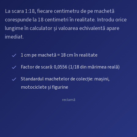
La scara 1:18, fiecare centimetru de pe machetă
corespunde la 18 centimetri în realitate. Introdu orice
lungime în calculator și valoarea echivalentă apare
imediat.
1 cm pe machetă = 18 cm în realitate
Factor de scară: 0,0556 (1/18 din mărimea reală)
Standardul machetelor de colecție: mașini,
motociclete și figurine
reclamă