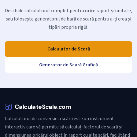
Deschide calculatorul complet pentru orice raport și unitate,
sau folosește generatorul de bară de scară pentru a-ți crea și
tipări propria riglă.
Calculator de Scară
Generator de Scară Grafică
CalculateScale.com
Calculatorul de conversie a scării este un instrument
interactiv care vă permite să calculați factorul de scară și
dimensiunea oricărui obiect în raport cu alte scări, facilitând