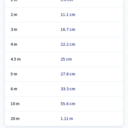
2 m
11.1 cm
3 m
16.7 cm
4 m
22.2 cm
4.5 m
25 cm
5 m
27.8 cm
6 m
33.3 cm
10 m
55.6 cm
20 m
1.11 m