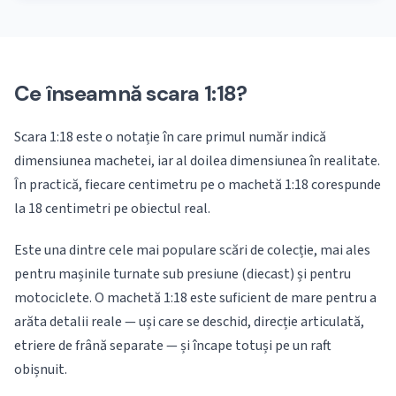
Ce înseamnă scara 1:18?
Scara 1:18 este o notație în care primul număr indică
dimensiunea machetei, iar al doilea dimensiunea în realitate.
În practică, fiecare centimetru pe o machetă 1:18 corespunde
la 18 centimetri pe obiectul real.
Este una dintre cele mai populare scări de colecție, mai ales
pentru mașinile turnate sub presiune (diecast) și pentru
motociclete. O machetă 1:18 este suficient de mare pentru a
arăta detalii reale — uși care se deschid, direcție articulată,
etriere de frână separate — și încape totuși pe un raft
obișnuit.