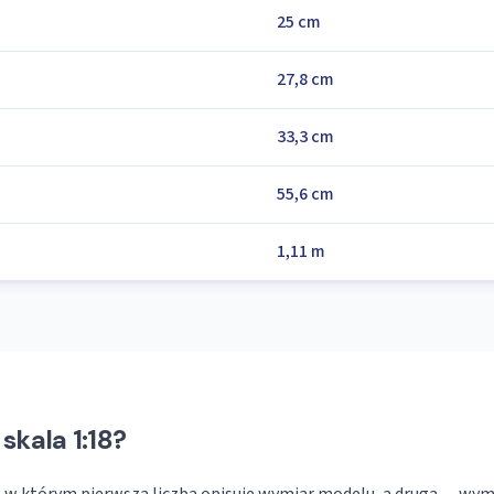
25 cm
27,8 cm
33,3 cm
55,6 cm
1,11 m
skala 1:18?