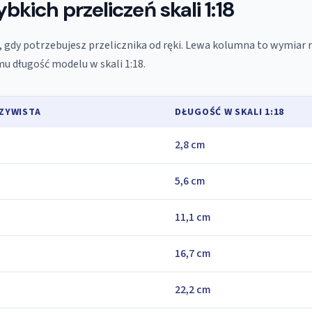
bkich przeliczeń skali 1:18
i, gdy potrzebujesz przelicznika od ręki. Lewa kolumna to wymiar 
u długość modelu w skali 1:18.
ZYWISTA
DŁUGOŚĆ W SKALI 1:18
2,8 cm
5,6 cm
11,1 cm
16,7 cm
22,2 cm