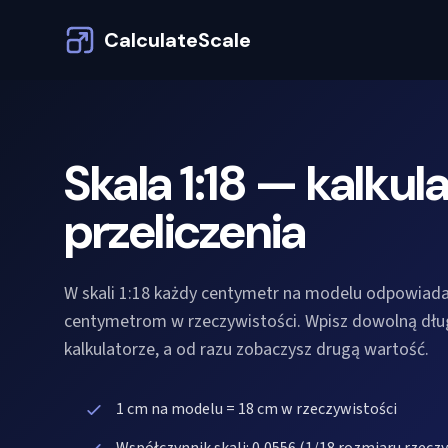
CalculateScale
Skala 1:18 — kalkula
przeliczenia
W skali 1:18 każdy centymetr na modelu odpowiada
centymetrom w rzeczywistości. Wpisz dowolną dł
kalkulatorze, a od razu zobaczysz drugą wartość.
1 cm na modelu = 18 cm w rzeczywistości