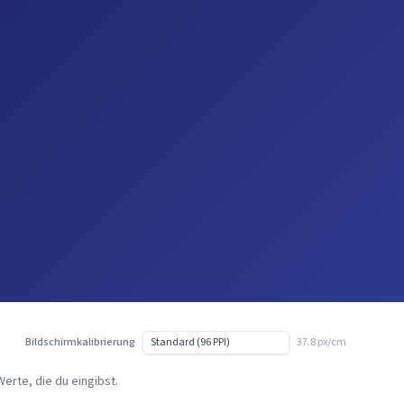
Bildschirmkalibrierung
37.8 px/cm
erte, die du eingibst.