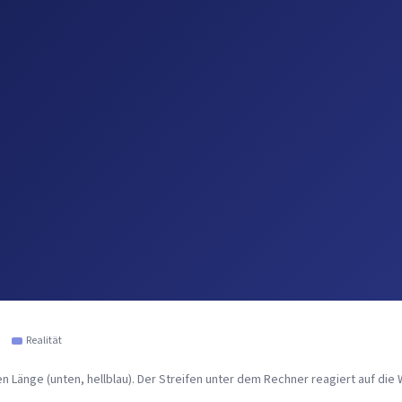
|
Realität
 Länge (unten, hellblau). Der Streifen unter dem Rechner reagiert auf die W