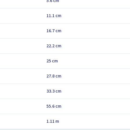
5.6 cm
11.1 cm
16.7 cm
22.2 cm
25 cm
27.8 cm
33.3 cm
55.6 cm
1.11 m