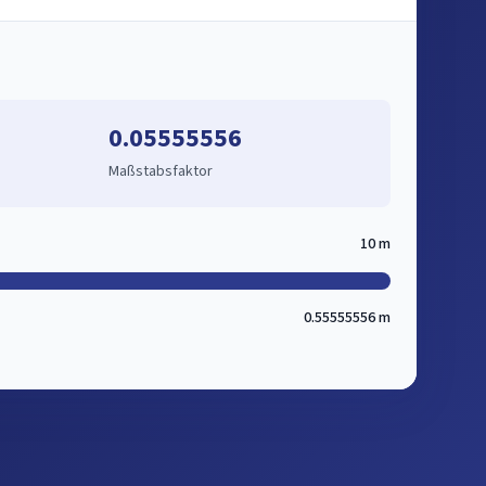
0.05555556
Maßstabsfaktor
10 m
0.55555556 m