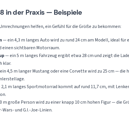
8 in der Praxis — Beispiele
 Umrechnungen helfen, ein Gefühl für die Größe zu bekommen:
n
— ein 4,3 m langes Auto wird zu rund 24 cm am Modell, ideal für 
 einen sichtbaren Motorraum.
up
— ein 5 m langes Fahrzeug ergibt etwa 28 cm und zeigt die Lad
 klar.
ein 4,5 m langer Mustang oder eine Corvette wird zu 25 cm — die 
lerstellage.
 2,1 m langes Sportmotorrad kommt auf rund 11,7 cm, mit Lenker
on.
0 m große Person wird zu einer knapp 10 cm hohen Figur — die Gr
-Wars- und G.I.-Joe-Linien.