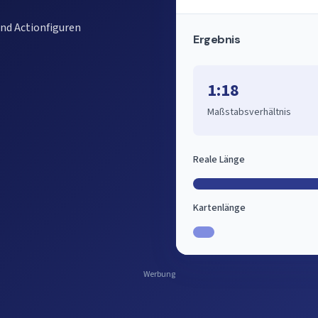
nd Actionfiguren
Ergebnis
1:18
Maßstabsverhältnis
Reale Länge
Kartenlänge
Werbung