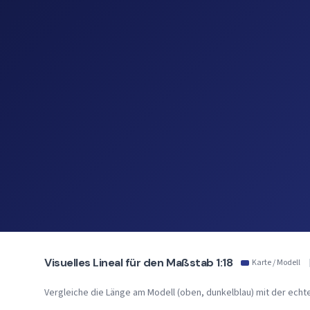
Visuelles Lineal für den Maßstab 1:18
Karte / Modell
Vergleiche die Länge am Modell (oben, dunkelblau) mit der echten