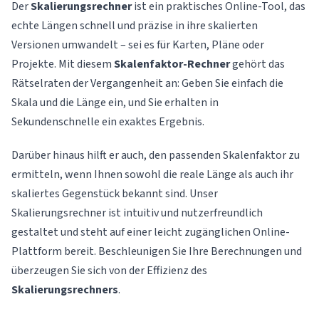
Der
Skalierungsrechner
ist ein praktisches Online-Tool, das
echte Längen schnell und präzise in ihre skalierten
Versionen umwandelt – sei es für Karten, Pläne oder
Projekte. Mit diesem
Skalenfaktor-Rechner
gehört das
Rätselraten der Vergangenheit an: Geben Sie einfach die
Skala und die Länge ein, und Sie erhalten in
Sekundenschnelle ein exaktes Ergebnis.
Darüber hinaus hilft er auch, den passenden Skalenfaktor zu
ermitteln, wenn Ihnen sowohl die reale Länge als auch ihr
skaliertes Gegenstück bekannt sind. Unser
Skalierungsrechner ist intuitiv und nutzerfreundlich
gestaltet und steht auf einer leicht zugänglichen Online-
Plattform bereit. Beschleunigen Sie Ihre Berechnungen und
überzeugen Sie sich von der Effizienz des
Skalierungsrechners
.