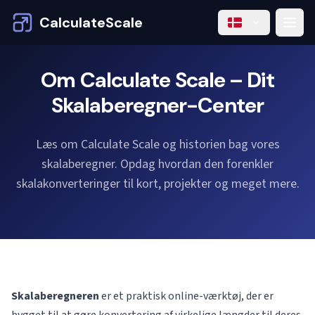
CalculateScale
Om Calculate Scale – Dit
Skalaberegner-Center
Læs om Calculate Scale og historien bag vores
skalaberegner. Opdag hvordan den forenkler
skalakonverteringer til kort, projekter og meget mere.
Skalaberegneren
er et praktisk online-værktøj, der er