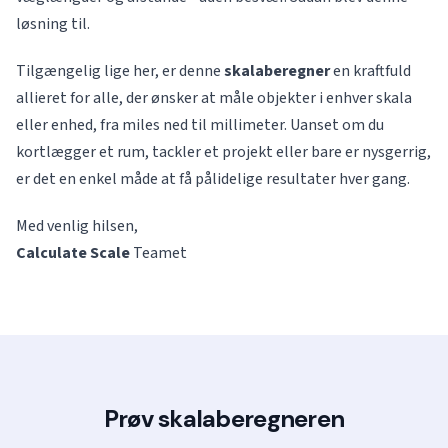
løsning til.
Tilgængelig lige her, er denne
skalaberegner
en kraftfuld
allieret for alle, der ønsker at måle objekter i enhver skala
eller enhed, fra miles ned til millimeter. Uanset om du
kortlægger et rum, tackler et projekt eller bare er nysgerrig,
er det en enkel måde at få pålidelige resultater hver gang.
Med venlig hilsen,
Calculate Scale
Teamet
Prøv skalaberegneren