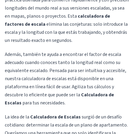
práctica diseñada para convertir rápidamente y con precisión
longitudes del mundo real a sus versiones escaladas, ya sea
en mapas, planos o proyectos. Esta
calculadora de
factores de escala
elimina las conjeturas: solo introduce la
escala y la longitud con la que estás trabajando, y obtendrás
un resultado exacto en segundos.
Además, también te ayuda a encontrar el factor de escala
adecuado cuando conoces tanto la longitud real como su
equivalente escalado. Pensada para ser intuitiva y accesible,
nuestra calculadora de escalas está disponible en una
plataforma en línea fácil de usar. Agiliza tus cálculos y
descubre lo eficiente que puede ser la
Calculadora de
Escalas
para tus necesidades.
La idea de la
Calculadora de Escalas
surgió de un desafío
cotidiano: determinar la escala de un plano de apartamento.
Queríamos una herramienta que no solo identificara la