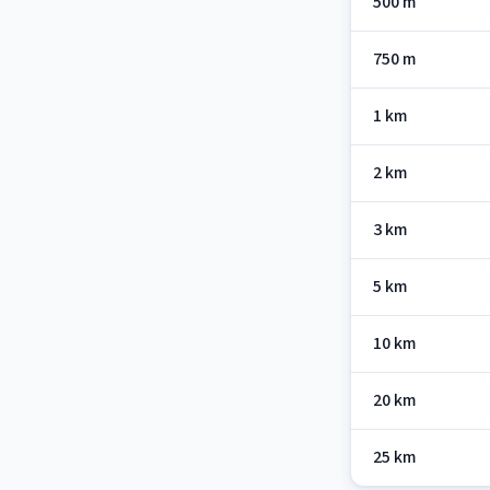
500 m
750 m
1 km
2 km
3 km
5 km
10 km
20 km
25 km