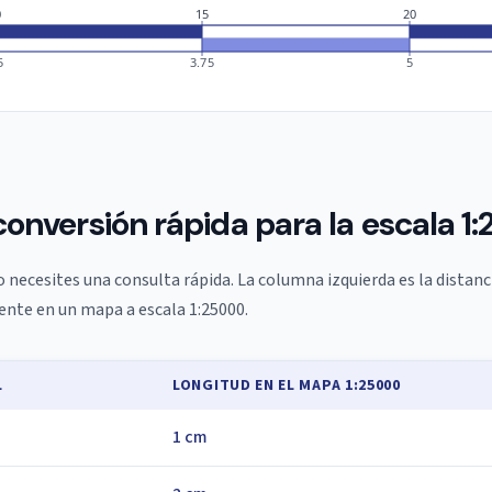
0
15
20
5
3.75
5
conversión rápida para la escala 
 necesites una consulta rápida. La columna izquierda es la distanci
lente en un mapa a escala 1:25000.
L
LONGITUD EN EL MAPA 1:25000
1 cm