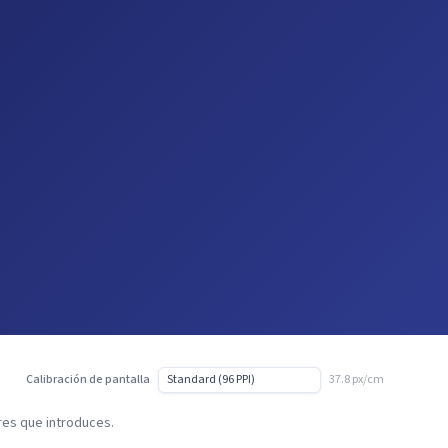
Calibración de pantalla
37.8 px/cm
ores que introduces.