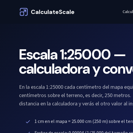
CalculateScale
Calcu
Escala 1:25000 —
calculadora y con
En la escala 1:25000 cada centímetro del mapa equi
centímetros sobre el terreno, es decir, 250 metros.
distancia en la calculadora y verás el otro valor al i
1 cm en el mapa = 25.000 cm (250 m) sobre el te