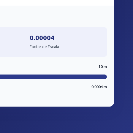
0.00004
Factor de Escala
10 m
0.0004 m