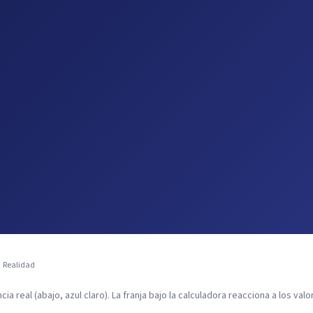
Realidad
cia real (abajo, azul claro). La franja bajo la calculadora reacciona a los val