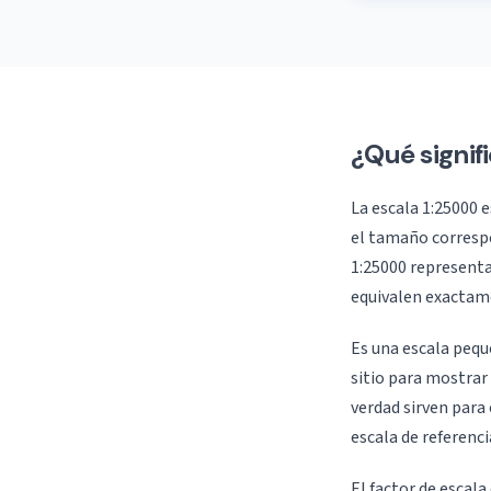
¿Qué signif
La escala 1:25000 
el tamaño correspo
1:25000 representa
equivalen exactam
Es una escala pequ
sitio para mostrar 
verdad sirven para 
escala de referenci
El factor de escala 