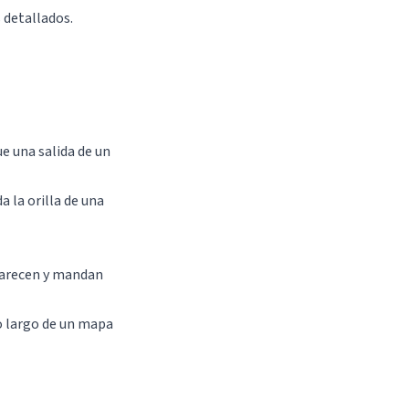
 detallados.
e una salida de un
 la orilla de una
parecen y mandan
o largo de un mapa