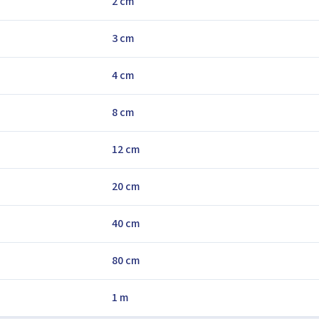
2 cm
3 cm
4 cm
8 cm
12 cm
20 cm
40 cm
80 cm
1 m