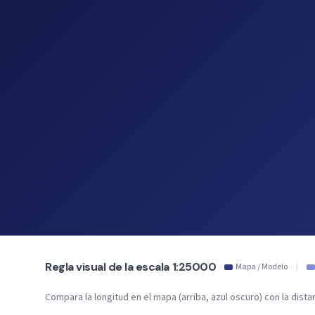
Regla visual de la escala 1:25000
Mapa / Modelo
|
Compara la longitud en el mapa (arriba, azul oscuro) con la distan