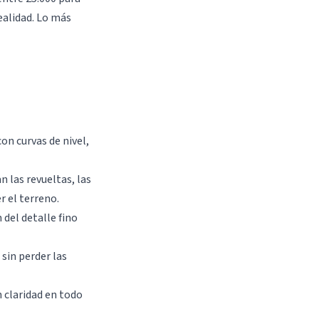
ealidad. Lo más
on curvas de nivel,
 las revueltas, las
r el terreno.
del detalle fino
sin perder las
n claridad en todo