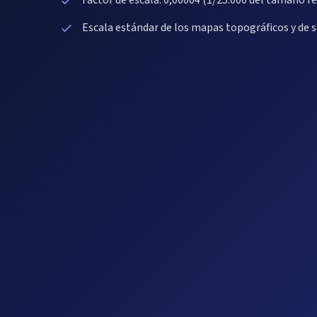
Factor de escala: 0,00004 (1/25.000 del tamaño re
Escala estándar de los mapas topográficos y de