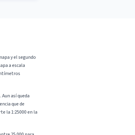
 mapa y el segundo
apa a escala
entímetros
. Aun así queda
rencia que de
te la 1:25000 en la
 entre 25.000 para