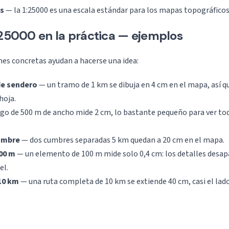
es
— la 1:25000 es una escala estándar para los mapas topográficos
:25000 en la práctica — ejemplos
es concretas ayudan a hacerse una idea:
de sendero
— un tramo de 1 km se dibuja en 4 cm en el mapa, así qu
hoja.
go de 500 m de ancho mide 2 cm, lo bastante pequeño para ver toda
umbre
— dos cumbres separadas 5 km quedan a 20 cm en el mapa.
100 m
— un elemento de 100 m mide solo 0,4 cm: los detalles desa
el.
 10 km
— una ruta completa de 10 km se extiende 40 cm, casi el lad