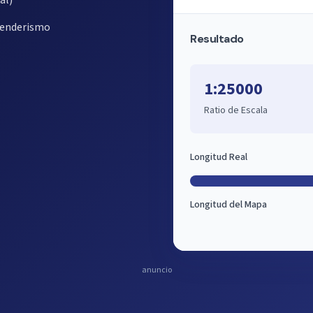
al)
 senderismo
Resultado
1:25000
Ratio de Escala
Longitud Real
Longitud del Mapa
anuncio