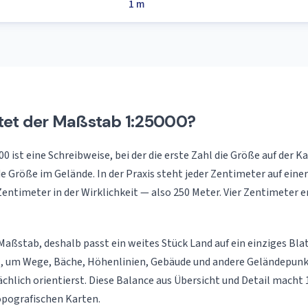
1 m
et der Maßstab 1:25000?
 ist eine Schreibweise, bei der die erste Zahl die Größe auf der K
e Größe im Gelände. In der Praxis steht jeder Zentimeter auf ein
 Zentimeter in der Wirklichkeit — also 250 Meter. Vier Zentimeter
r Maßstab, deshalb passt ein weites Stück Land auf ein einziges Bl
z, um Wege, Bäche, Höhenlinien, Gebäude und andere Geländepunkt
ächlich orientierst. Diese Balance aus Übersicht und Detail macht
opografischen Karten.