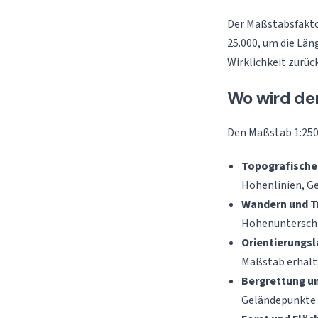
Der Maßstabsfaktor
25.000, um die Län
Wirklichkeit zurüc
Wo wird de
Den Maßstab 1:2500
Topografische
Höhenlinien, G
Wandern und T
Höhenunterschi
Orientierungsl
Maßstab erhält
Bergrettung u
Geländepunkte 