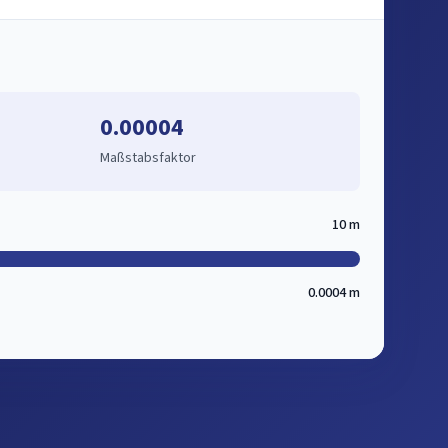
0.00004
Maßstabsfaktor
10 m
0.0004 m