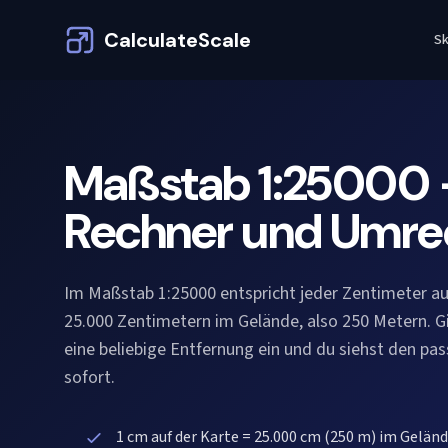
CalculateScale
Sk
Maßstab 1:25000
Rechner und Umr
Im Maßstab 1:25000 entspricht jeder Zentimeter au
25.000 Zentimetern im Gelände, also 250 Metern. G
eine beliebige Entfernung ein und du siehst den pa
sofort.
1 cm auf der Karte = 25.000 cm (250 m) im Gelän