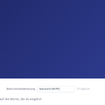
Bildschirmkalibrierung
37.8 px/cm
auf die Werte, die du eingibst.