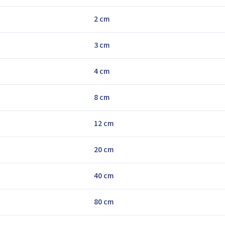
2 cm
3 cm
4 cm
8 cm
12 cm
20 cm
40 cm
80 cm