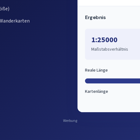
röße)
Ergebnis
 Wanderkarten
1:25000
Maßstabsverhältnis
Reale Länge
Kartenlänge
Werbung