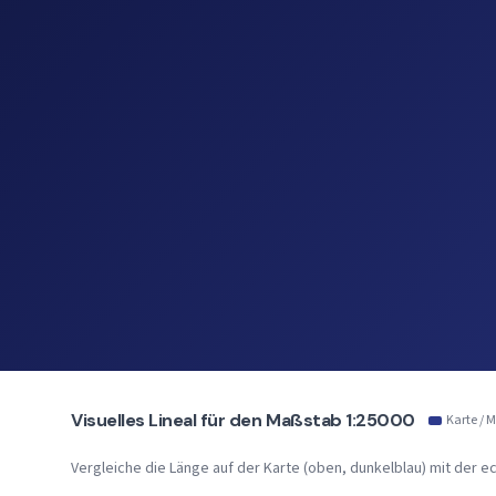
Visuelles Lineal für den Maßstab 1:25000
Karte / M
Vergleiche die Länge auf der Karte (oben, dunkelblau) mit der ec