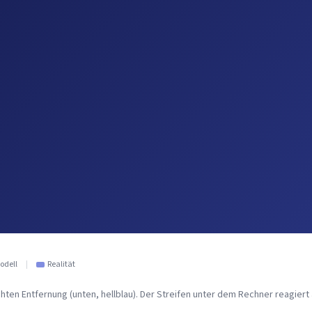
odell
|
Realität
hten Entfernung (unten, hellblau). Der Streifen unter dem Rechner reagiert 