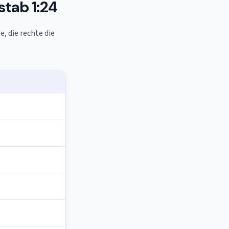
tab 1:24
, die rechte die