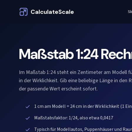
CalculateScale
Sk
Maßstab 1:24 Rech
Im Maßstab 1:24 steht ein Zentimeter am Modell f
in der Wirklichkeit. Gib eine beliebige Länge in den 
der passende Wert erscheint sofort.
1 cm am Modell = 24 cm in der Wirklichkeit (1 Ein
Maßstabsfaktor: 1/24, also etwa 0,0417
Typisch für Modellautos, Puppenhäuser und Ra