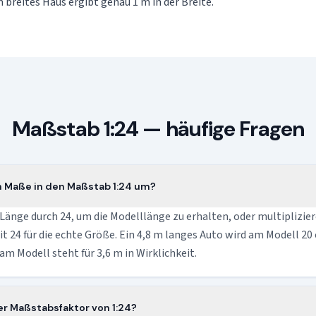
 breites Haus ergibt genau 1 m in der Breite.
Maßstab 1:24 — häufige Fragen
h Maße in den Maßstab 1:24 um?
 Länge durch 24, um die Modelllänge zu erhalten, oder multiplizier
 24 für die echte Größe. Ein 4,8 m langes Auto wird am Modell 20 
am Modell steht für 3,6 m in Wirklichkeit.
er Maßstabsfaktor von 1:24?