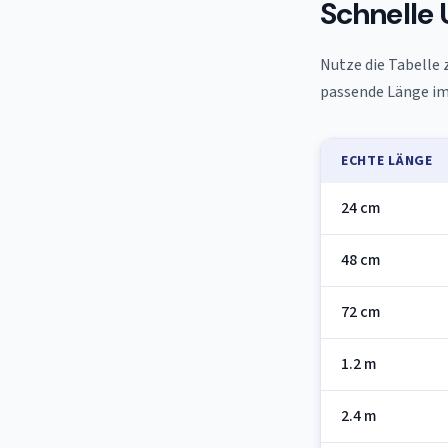
Schnelle
Nutze die Tabelle 
passende Länge im
ECHTE LÄNGE
24 cm
48 cm
72 cm
1.2 m
2.4 m