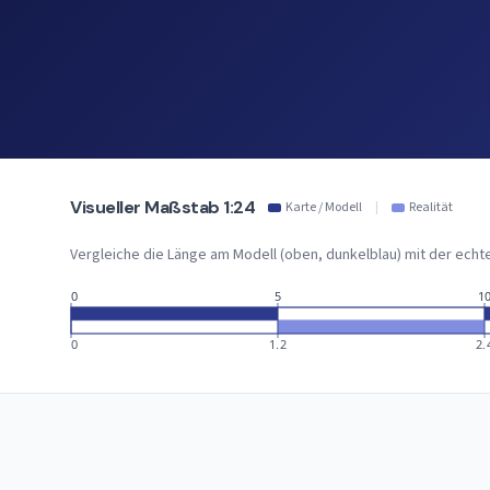
Visueller Maßstab 1:24
Karte / Modell
|
Realität
Vergleiche die Länge am Modell (oben, dunkelblau) mit der echt
0
5
1
0
1.2
2.