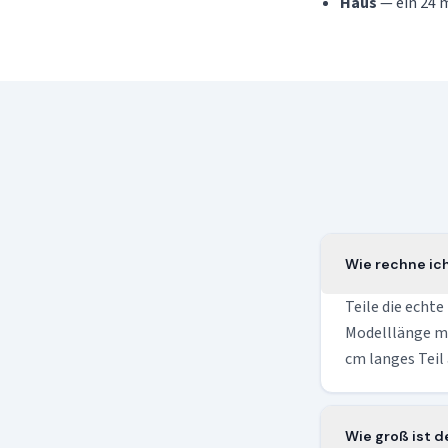
Haus
— ein 24 m
Wie rechne ic
Teile die echte
Modelllänge mit
cm langes Teil 
Wie groß ist d