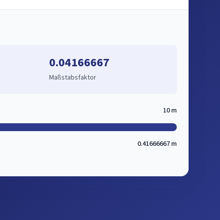
0.04166667
Maßstabsfaktor
10 m
0.41666667 m