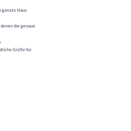
in ganzes Haus
 denen die genaue
.
dliche Größe für