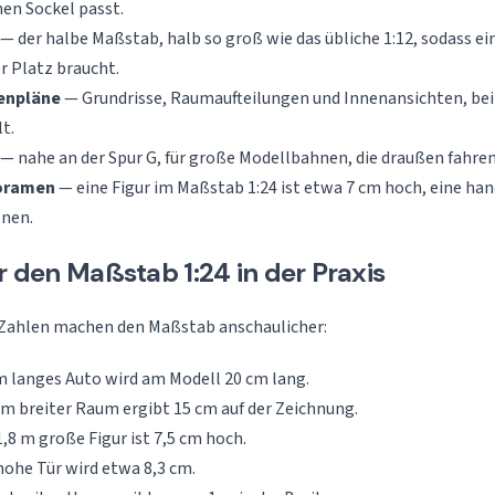
nen Sockel passt.
— der halbe Maßstab, halb so groß wie das übliche 1:12, sodass e
r Platz braucht.
enpläne
— Grundrisse, Raumaufteilungen und Innenansichten, bei
t.
— nahe an der Spur G, für große Modellbahnen, die draußen fahren
ioramen
— eine Figur im Maßstab 1:24 ist etwa 7 cm hoch, eine han
enen.
ür den Maßstab 1:24 in der Praxis
 Zahlen machen den Maßstab anschaulicher:
m langes Auto wird am Modell 20 cm lang.
 m breiter Raum ergibt 15 cm auf der Zeichnung.
,8 m große Figur ist 7,5 cm hoch.
hohe Tür wird etwa 8,3 cm.