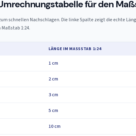
 Umrechnungstabelle für den Maßs
zum schnellen Nachschlagen. Die linke Spalte zeigt die echte Länge
 Maßstab 1:24.
LÄNGE IM MASSSTAB 1:24
1 cm
2 cm
3 cm
5 cm
10 cm