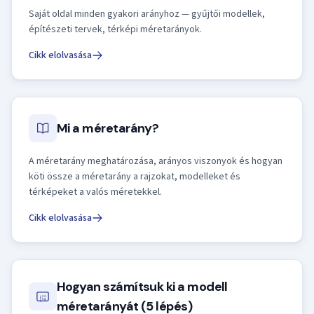
Saját oldal minden gyakori arányhoz — gyűjtői modellek,
építészeti tervek, térképi méretarányok.
Cikk elolvasása
Mi a méretarány?
A méretarány meghatározása, arányos viszonyok és hogyan
köti össze a méretarány a rajzokat, modelleket és
térképeket a valós méretekkel.
Cikk elolvasása
Hogyan számítsuk ki a modell
méretarányát (5 lépés)