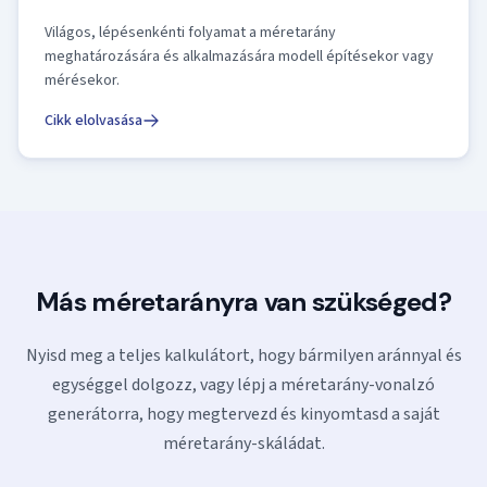
Világos, lépésenkénti folyamat a méretarány
meghatározására és alkalmazására modell építésekor vagy
mérésekor.
Cikk elolvasása
Más méretarányra van szükséged?
Nyisd meg a teljes kalkulátort, hogy bármilyen aránnyal és
egységgel dolgozz, vagy lépj a méretarány-vonalzó
generátorra, hogy megtervezd és kinyomtasd a saját
méretarány-skáládat.