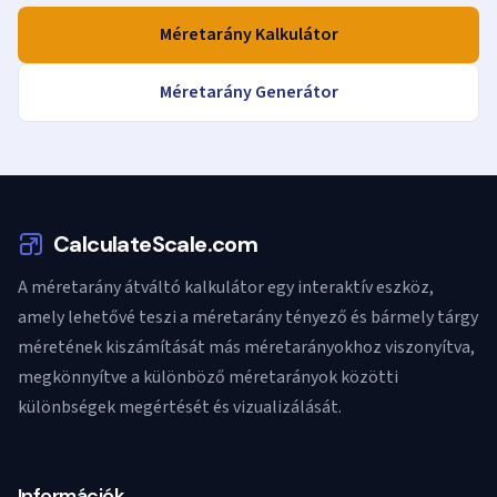
Méretarány Kalkulátor
Méretarány Generátor
CalculateScale.com
A méretarány átváltó kalkulátor egy interaktív eszköz,
amely lehetővé teszi a méretarány tényező és bármely tárgy
méretének kiszámítását más méretarányokhoz viszonyítva,
megkönnyítve a különböző méretarányok közötti
különbségek megértését és vizualizálását.
Információk