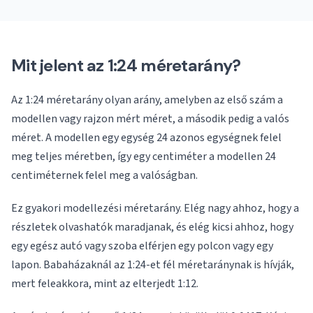
Mit jelent az 1:24 méretarány?
Az 1:24 méretarány olyan arány, amelyben az első szám a
modellen vagy rajzon mért méret, a második pedig a valós
méret. A modellen egy egység 24 azonos egységnek felel
meg teljes méretben, így egy centiméter a modellen 24
centiméternek felel meg a valóságban.
Ez gyakori modellezési méretarány. Elég nagy ahhoz, hogy a
részletek olvashatók maradjanak, és elég kicsi ahhoz, hogy
egy egész autó vagy szoba elférjen egy polcon vagy egy
lapon. Babaházaknál az 1:24-et fél méretaránynak is hívják,
mert feleakkora, mint az elterjedt 1:12.