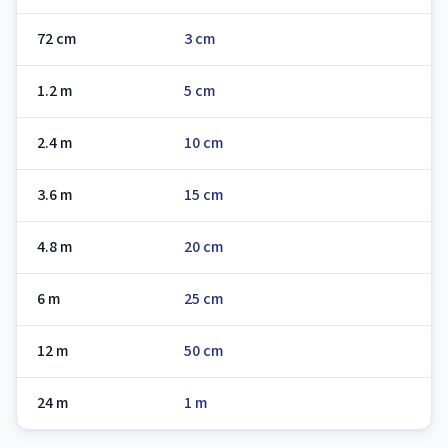
72 cm
3 cm
1.2 m
5 cm
2.4 m
10 cm
3.6 m
15 cm
4.8 m
20 cm
6 m
25 cm
12 m
50 cm
24 m
1 m