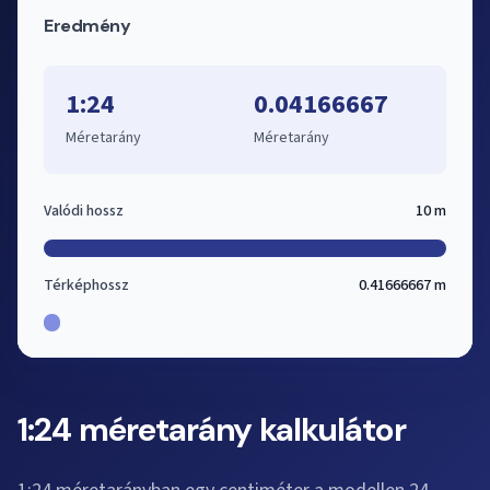
Eredmény
1:24
0.04166667
Méretarány
Méretarány
Valódi hossz
10 m
Térképhossz
0.41666667 m
1:24 méretarány kalkulátor