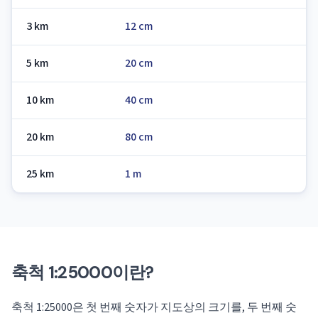
3 km
12 cm
5 km
20 cm
10 km
40 cm
20 km
80 cm
25 km
1 m
축척 1:25000이란?
축척 1:25000은 첫 번째 숫자가 지도상의 크기를, 두 번째 숫