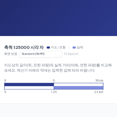
축척 1:25000 시각 자
지도 / 모형
|
실제
화면 보정
37.8 px/cm
지도상의 길이(위, 진한 파랑)와 실제 거리(아래, 연한 파랑)를 비교해
보세요. 계산기 아래의 막대는 입력한 값에 따라 바뀝니다.
0
5
10 cm
0
1.25
2.5 km