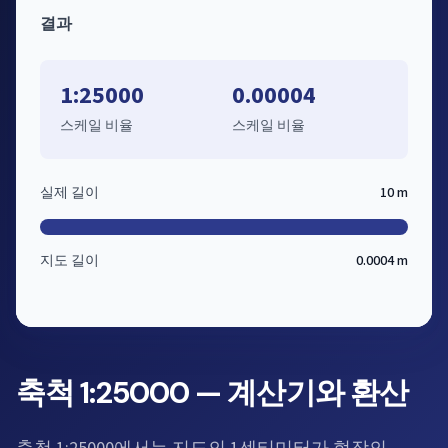
결과
1:25000
0.00004
스케일 비율
스케일 비율
실제 길이
10 m
지도 길이
0.0004 m
축척 1:25000 — 계산기와 환산