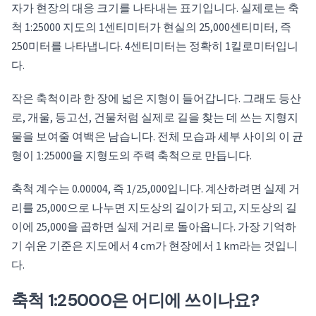
자가 현장의 대응 크기를 나타내는 표기입니다. 실제로는 축
척 1:25000 지도의 1센티미터가 현실의 25,000센티미터, 즉
250미터를 나타냅니다. 4센티미터는 정확히 1킬로미터입니
다.
작은 축척이라 한 장에 넓은 지형이 들어갑니다. 그래도 등산
로, 개울, 등고선, 건물처럼 실제로 길을 찾는 데 쓰는 지형지
물을 보여줄 여백은 남습니다. 전체 모습과 세부 사이의 이 균
형이 1:25000을 지형도의 주력 축척으로 만듭니다.
축척 계수는 0.00004, 즉 1/25,000입니다. 계산하려면 실제 거
리를 25,000으로 나누면 지도상의 길이가 되고, 지도상의 길
이에 25,000을 곱하면 실제 거리로 돌아옵니다. 가장 기억하
기 쉬운 기준은 지도에서 4 cm가 현장에서 1 km라는 것입니
다.
축척 1:25000은 어디에 쓰이나요?