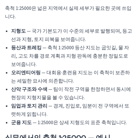
축척 1:25000은 넓은 지역에서 실제 세부가 필요한 곳에 쓰입
니다.
지형도
— 국가 기본도가 이 수준의 세부로 발행되며, 등고
선과 지형, 토지 피복을 보여줍니다.
등산과 트레킹
— 축척 1:25000 등산 지도는 굽잇길, 물 자
리, 고도 차를 경로 계획과 지형 판독에 충분한 정밀도로
보여줍니다.
오리엔티어링
— 대회용·훈련용 지도는 이 축척이 보존하
는 세밀한 묘사에 의존합니다.
산악 구조와 수색
— 팀이 작전 구역을 한정하면서 동시에
현장의 지형지물을 볼 수 있습니다.
임업과 토지 관리
— 경계, 진입로, 임분이 전 구역에서 또
렷하게 읽힙니다.
군용 지도
— 1:25000은 상세 지형도의 표준 축척입니다.
실무에서의 축척 1:25000 — 예시