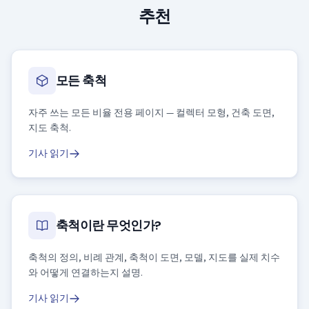
추천
모든 축척
자주 쓰는 모든 비율 전용 페이지 — 컬렉터 모형, 건축 도면,
지도 축척.
기사 읽기
축척이란 무엇인가?
축척의 정의, 비례 관계, 축척이 도면, 모델, 지도를 실제 치수
와 어떻게 연결하는지 설명.
기사 읽기