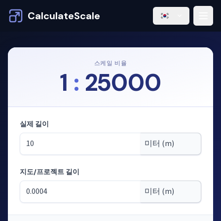
CalculateScale
스케일 비율
1
:
25000
실제 길이
지도/프로젝트 길이
모드: 축척으로 길이 계산