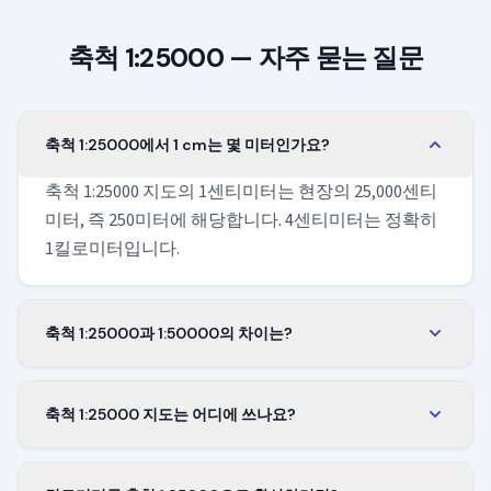
축척 1:25000 — 자주 묻는 질문
축척 1:25000에서 1 cm는 몇 미터인가요?
축척 1:25000 지도의 1센티미터는 현장의 25,000센티
미터, 즉 250미터에 해당합니다. 4센티미터는 정확히
1킬로미터입니다.
축척 1:25000과 1:50000의 차이는?
축척 1:25000은 각 변을 따라 두 배 더 자세하고, 같은
장에서 면적의 4분의 1을 담습니다. 등산과 정밀한 길
축척 1:25000 지도는 어디에 쓰나요?
찾기에는 1:25000을, 더 넓은 지역을 한 번에 보려면
지형도와 등산 지도의 표준 축척입니다. 산, 등산로,
1:50000을 사용하세요.
오리엔티어링, 야외 작업에서 잘 맞습니다. 넓은 전체