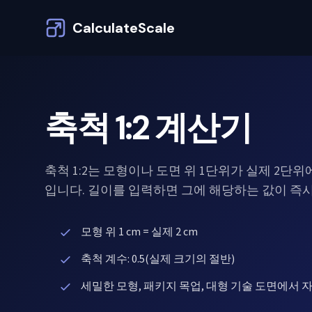
CalculateScale
축척 1:2 계산기
축척 1:2는 모형이나 도면 위 1단위가 실제 2단
입니다. 길이를 입력하면 그에 해당하는 값이 즉
모형 위 1 cm = 실제 2 cm
축척 계수: 0.5(실제 크기의 절반)
세밀한 모형, 패키지 목업, 대형 기술 도면에서 