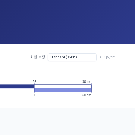
화면 보정
37.8 px/cm
25
30 cm
50
60 cm