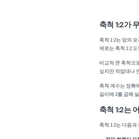
축척 1:2가
축척 1:2는 앞의
제로는 축척 1:2 도
비교적 큰 축척으로
싶지만 작업대나 인
축척 계수는 정확히
길이에 2를 곱해 
축척 1:2는
축척 1:2는 다음