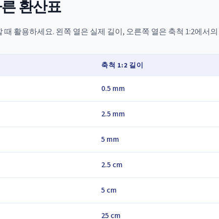
 빠른 환산표
 때 활용하세요. 왼쪽 열은 실제 길이, 오른쪽 열은 축척 1:2에서
축척 1:2 길이
0.5 mm
2.5 mm
5 mm
2.5 cm
5 cm
25 cm