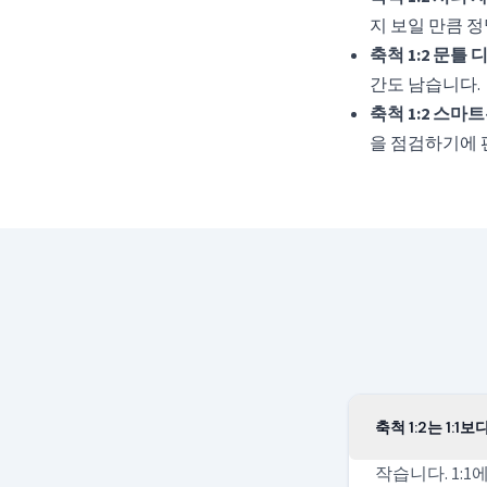
지 보일 만큼 
축척 1:2 문틀
간도 남습니다.
축척 1:2 스마
을 점검하기에 
축척 1:2는 1:1
작습니다. 1: