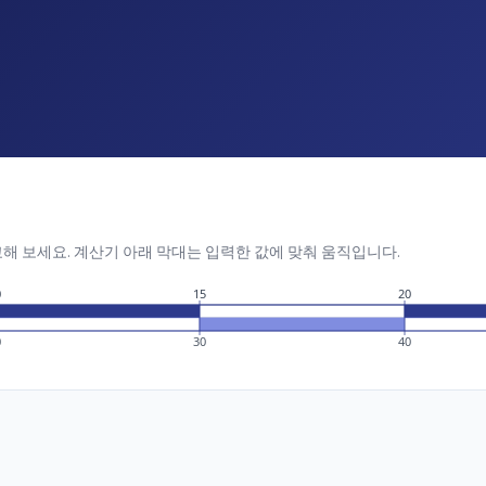
비교해 보세요. 계산기 아래 막대는 입력한 값에 맞춰 움직입니다.
0
15
20
0
30
40