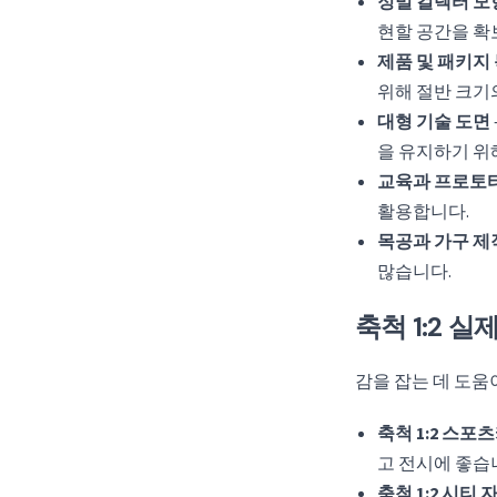
정밀 컬렉터 모
현할 공간을 확
제품 및 패키지
위해 절반 크기
대형 기술 도면
을 유지하기 위해
교육과 프로토
활용합니다.
목공과 가구 제
많습니다.
축척 1:2 실
감을 잡는 데 도움
축척 1:2 스포
고 전시에 좋습
축척 1:2 시티