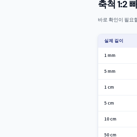
축척 1:2
바로 확인이 필요할
실제 길이
1 mm
5 mm
1 cm
5 cm
10 cm
50 cm