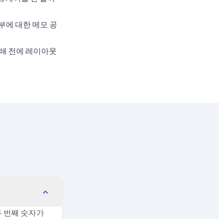
합부에 대한 메모 공
최종 인쇄 전에 레이아웃
두 번째 숫자가