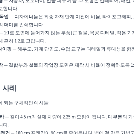
형
— 자동차, 오토바이, 인물 피규어 등 1:2 모형은 인테리어, 배선
보합니다.
 목업
— 디자이너들은 최종 자재 단계 이전에 비율, 타이포그래피
의 더미를 인쇄합니다.
— 1:1로 도면에 들어가지 않는 부품(큰 철물, 목공 디테일, 작은 
 흔히 1:2로 그립니다.
타이핑
— 해부도, 기계 단면도, 수업 교구는 디테일과 휴대성을 함께 
작
— 결합부와 철물의 작업장 도면은 제작 시 비율이 정확하도록 1
제 사례
이 되는 구체적인 예시들:
츠카
— 길이 4.5 m의 실제 차량이 2.25 m 모형이 됩니다. 대부분의
니다.
 자전거
— 180 cm 프레임이 90 cm로 줄어듭니다. 벽에 걸 만큼 가볍