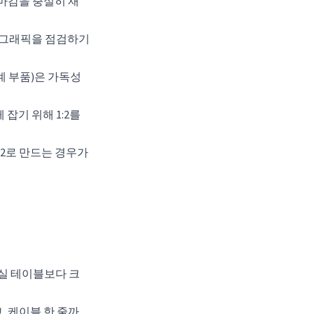
, 마감을 충실히 재
, 그래픽을 점검하기
기계 부품)은 가독성
잡기 위해 1:2를
:2로 만드는 경우가
 거실 테이블보다 크
고, 케이블 한 줄까