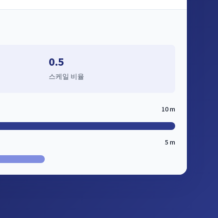
0.5
스케일 비율
10 m
5 m