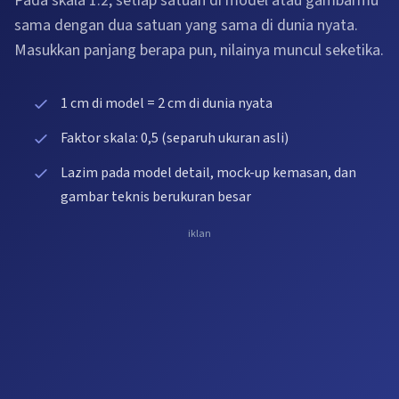
Pada skala 1:2, setiap satuan di model atau gambarmu
sama dengan dua satuan yang sama di dunia nyata.
Masukkan panjang berapa pun, nilainya muncul seketika.
1 cm di model = 2 cm di dunia nyata
Faktor skala: 0,5 (separuh ukuran asli)
Lazim pada model detail, mock-up kemasan, dan
gambar teknis berukuran besar
iklan