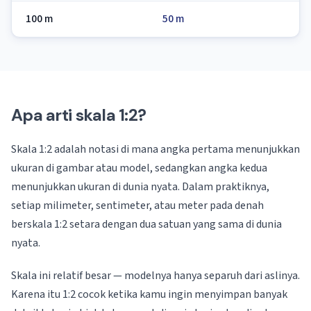
100 m
50 m
Apa arti skala 1:2?
Skala 1:2 adalah notasi di mana angka pertama menunjukkan
ukuran di gambar atau model, sedangkan angka kedua
menunjukkan ukuran di dunia nyata. Dalam praktiknya,
setiap milimeter, sentimeter, atau meter pada denah
berskala 1:2 setara dengan dua satuan yang sama di dunia
nyata.
Skala ini relatif besar — modelnya hanya separuh dari aslinya.
Karena itu 1:2 cocok ketika kamu ingin menyimpan banyak