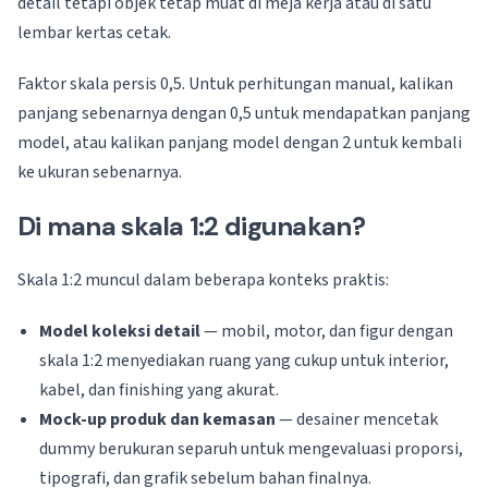
detail tetapi objek tetap muat di meja kerja atau di satu
lembar kertas cetak.
Faktor skala persis 0,5. Untuk perhitungan manual, kalikan
panjang sebenarnya dengan 0,5 untuk mendapatkan panjang
model, atau kalikan panjang model dengan 2 untuk kembali
ke ukuran sebenarnya.
Di mana skala 1:2 digunakan?
Skala 1:2 muncul dalam beberapa konteks praktis:
Model koleksi detail
— mobil, motor, dan figur dengan
skala 1:2 menyediakan ruang yang cukup untuk interior,
kabel, dan finishing yang akurat.
Mock-up produk dan kemasan
— desainer mencetak
dummy berukuran separuh untuk mengevaluasi proporsi,
tipografi, dan grafik sebelum bahan finalnya.