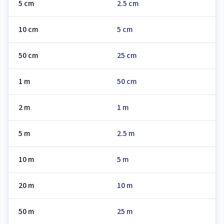
5 cm
2.5 cm
10 cm
5 cm
50 cm
25 cm
1 m
50 cm
2 m
1 m
5 m
2.5 m
10 m
5 m
20 m
10 m
50 m
25 m