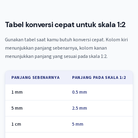
Tabel konversi cepat untuk skala 1:2
Gunakan tabel saat kamu butuh konversi cepat. Kolom kiri
menunjukkan panjang sebenarnya, kolom kanan
menunjukkan panjang yang sesuai pada skala 1:2.
PANJANG SEBENARNYA
PANJANG PADA SKALA 1:2
1 mm
0.5 mm
5 mm
2.5 mm
1 cm
5 mm