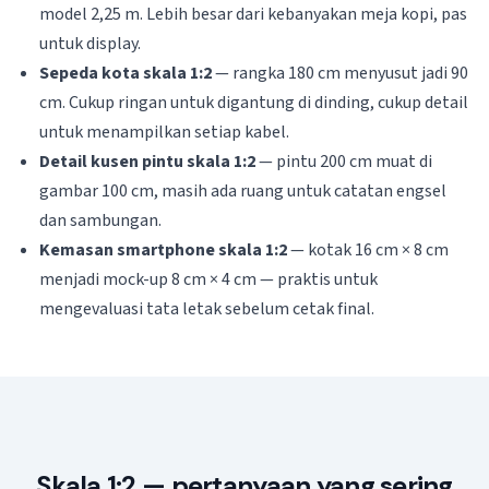
model 2,25 m. Lebih besar dari kebanyakan meja kopi, pas
untuk display.
Sepeda kota skala 1:2
— rangka 180 cm menyusut jadi 90
cm. Cukup ringan untuk digantung di dinding, cukup detail
untuk menampilkan setiap kabel.
Detail kusen pintu skala 1:2
— pintu 200 cm muat di
gambar 100 cm, masih ada ruang untuk catatan engsel
dan sambungan.
Kemasan smartphone skala 1:2
— kotak 16 cm × 8 cm
menjadi mock-up 8 cm × 4 cm — praktis untuk
mengevaluasi tata letak sebelum cetak final.
Skala 1:2 — pertanyaan yang sering