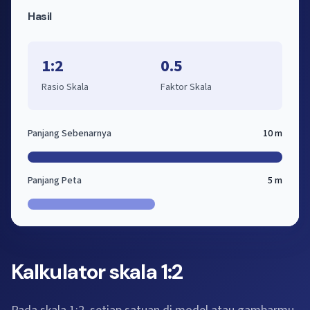
Hasil
1:2
0.5
Rasio Skala
Faktor Skala
Panjang Sebenarnya
10 m
Panjang Peta
5 m
Kalkulator skala 1:2