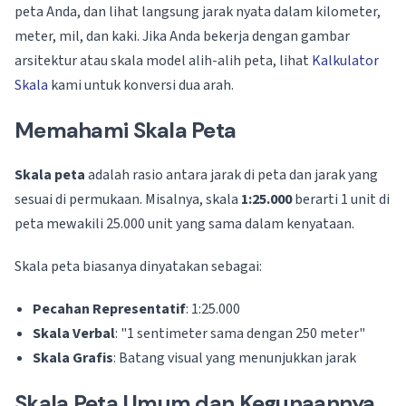
peta Anda, dan lihat langsung jarak nyata dalam kilometer,
meter, mil, dan kaki. Jika Anda bekerja dengan gambar
arsitektur atau skala model alih-alih peta, lihat
Kalkulator
Skala
kami untuk konversi dua arah.
Memahami Skala Peta
Skala peta
adalah rasio antara jarak di peta dan jarak yang
sesuai di permukaan. Misalnya, skala
1:25.000
berarti 1 unit di
peta mewakili 25.000 unit yang sama dalam kenyataan.
Skala peta biasanya dinyatakan sebagai:
Pecahan Representatif
: 1:25.000
Skala Verbal
: "1 sentimeter sama dengan 250 meter"
Skala Grafis
: Batang visual yang menunjukkan jarak
Skala Peta Umum dan Kegunaannya