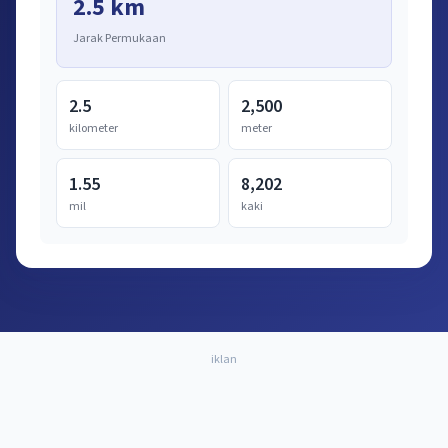
2.5 km
Jarak Permukaan
2.5
2,500
kilometer
meter
1.55
8,202
mil
kaki
iklan