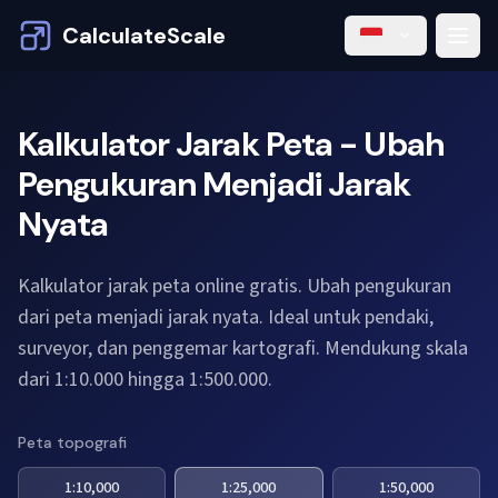
CalculateScale
Kalkulator Jarak Peta - Ubah
Pengukuran Menjadi Jarak
Nyata
Kalkulator jarak peta online gratis. Ubah pengukuran
dari peta menjadi jarak nyata. Ideal untuk pendaki,
surveyor, dan penggemar kartografi. Mendukung skala
dari 1:10.000 hingga 1:500.000.
Peta topografi
1:10,000
1:25,000
1:50,000