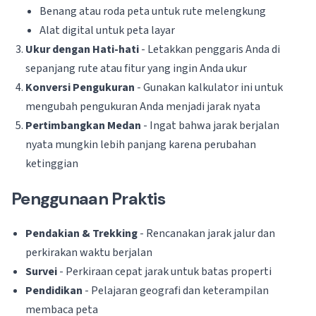
Benang atau roda peta untuk rute melengkung
Alat digital untuk peta layar
Ukur dengan Hati-hati
- Letakkan penggaris Anda di
sepanjang rute atau fitur yang ingin Anda ukur
Konversi Pengukuran
- Gunakan kalkulator ini untuk
mengubah pengukuran Anda menjadi jarak nyata
Pertimbangkan Medan
- Ingat bahwa jarak berjalan
nyata mungkin lebih panjang karena perubahan
ketinggian
Penggunaan Praktis
Pendakian & Trekking
- Rencanakan jarak jalur dan
perkirakan waktu berjalan
Survei
- Perkiraan cepat jarak untuk batas properti
Pendidikan
- Pelajaran geografi dan keterampilan
membaca peta