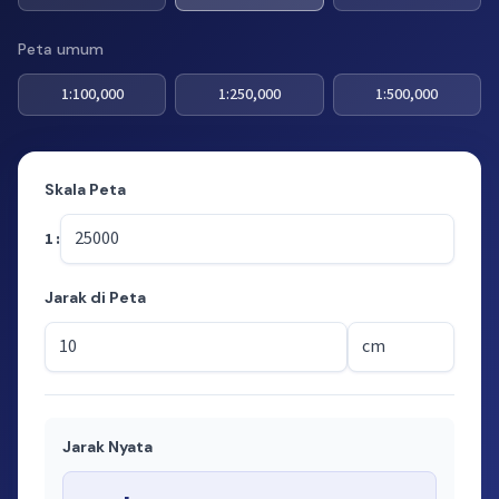
Peta umum
1:100,000
1:250,000
1:500,000
Skala Peta
1 :
Jarak di Peta
Jarak Nyata