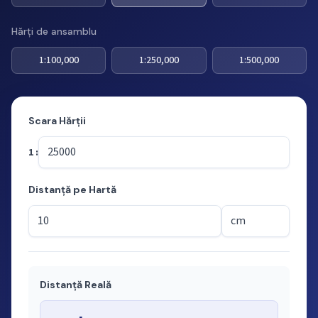
Hărți de ansamblu
1:100,000
1:250,000
1:500,000
Scara Hărții
1 :
Distanță pe Hartă
Distanță Reală