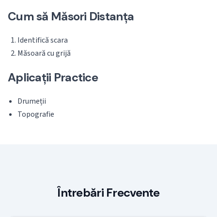
Cum să Măsori Distanța
Identifică scara
Măsoară cu grijă
Aplicații Practice
Drumeții
Topografie
Întrebări Frecvente