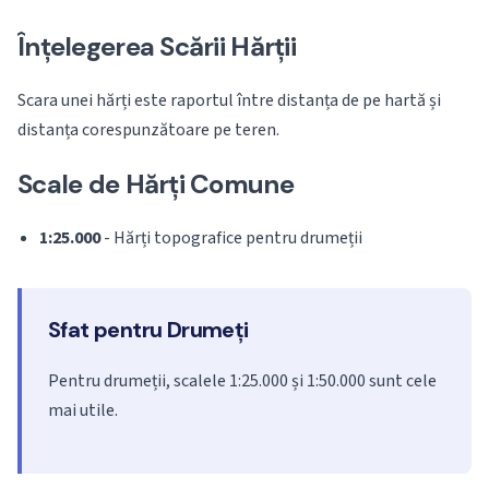
Înțelegerea Scării Hărții
Scara unei hărți este raportul între distanța de pe hartă și
distanța corespunzătoare pe teren.
Scale de Hărți Comune
1:25.000
- Hărți topografice pentru drumeții
Sfat pentru Drumeți
Pentru drumeții, scalele 1:25.000 și 1:50.000 sunt cele
mai utile.