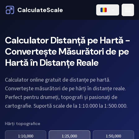
CalculateScale
Calculator Distanță pe Hartă -
Convertește Măsurători de pe
Hartă în Distanțe Reale
Calculator online gratuit de distanțe pe hartă.
Convertește măsurători de pe hărți în distanțe reale.
Perfect pentru drumeți, topografi și pasionați de
cartografie. Suportă scale de la 1:10.000 la 1:500.000.
Hărți topografice
1:10,000
1:25,000
1:50,000