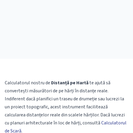
Calculatorul nostru de
Distanță pe Hartă
te ajută să
convertești măsurători de pe hărți în distanțe reale.
Indiferent dacă planifici un traseu de drumeție sau lucrezi la
un proiect topografic, acest instrument facilitează
calcularea distanțelor reale din scalele hărților. Dacă lucrezi
cu planuri arhitecturale în loc de hărți, consultă
Calculatorul
de Scară
.