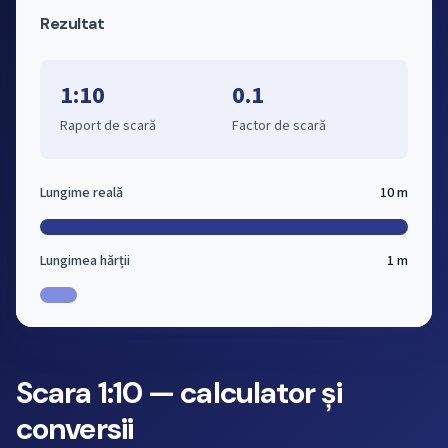
Rezultat
1:10
0.1
Raport de scară
Factor de scară
Lungime reală
10 m
Lungimea hărții
1 m
Scara 1:10 — calculator și
conversii