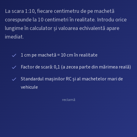
La scara 1:10, fiecare centimetru de pe machetă
corespunde la 10 centimetri în realitate. Introdu orice
lungime în calculator și valoarea echivalentă apare
imediat.
1 cm pe machetă = 10 cm în realitate
Factor de scară: 0,1 (a zecea parte din mărimea reală)
Standardul mașinilor RC și al machetelor mari de
vehicule
reclamă