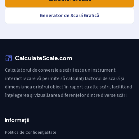
Generator de Scară Grafică
CalculateScale.com
Calculatorul de conversie a scării este un instrument
interactiv care vă permite să calculați factorul de scară și
dimensiunea oricărui obiect în raport cu alte scări, facilitând
înțelegerea și vizualizarea diferențelor dintre diverse scări.
Informații
Politica de Confidențialitate