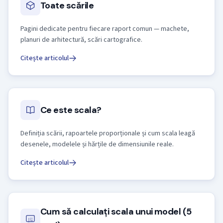
Toate scările
Pagini dedicate pentru fiecare raport comun — machete,
planuri de arhitectură, scări cartografice.
Citește articolul
Ce este scala?
Definiția scării, rapoartele proporționale și cum scala leagă
desenele, modelele și hărțile de dimensiunile reale.
Citește articolul
Cum să calculați scala unui model (5