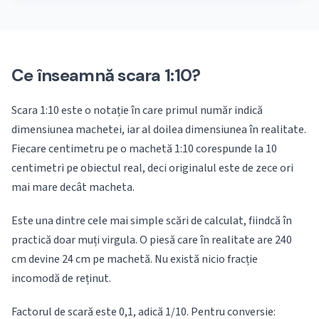
Ce înseamnă scara 1:10?
Scara 1:10 este o notație în care primul număr indică
dimensiunea machetei, iar al doilea dimensiunea în realitate.
Fiecare centimetru pe o machetă 1:10 corespunde la 10
centimetri pe obiectul real, deci originalul este de zece ori
mai mare decât macheta.
Este una dintre cele mai simple scări de calculat, fiindcă în
practică doar muți virgula. O piesă care în realitate are 240
cm devine 24 cm pe machetă. Nu există nicio fracție
incomodă de reținut.
Factorul de scară este 0,1, adică 1/10. Pentru conversie: