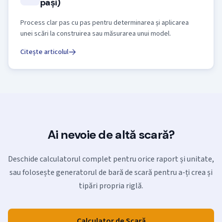
pași)
Process clar pas cu pas pentru determinarea și aplicarea
unei scări la construirea sau măsurarea unui model.
Citește articolul
Ai nevoie de altă scară?
Deschide calculatorul complet pentru orice raport și unitate,
sau folosește generatorul de bară de scară pentru a-ți crea și
tipări propria riglă.
Calculator de Scară