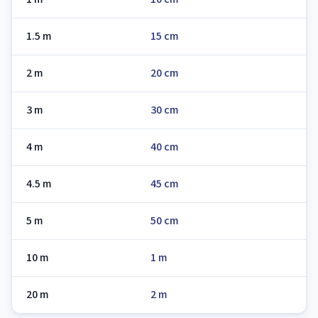
1.5 m
15 cm
2 m
20 cm
3 m
30 cm
4 m
40 cm
4.5 m
45 cm
5 m
50 cm
10 m
1 m
20 m
2 m