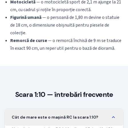
Motocicletă
— o motocicletă sport de 2,1 m ajunge la 21
cm, cu cadrul și roțile în proporție corectă.
Figurină umană
— o persoană de 1,80 m devine o statuie
de 18 cm, o dimensiune obișnuită pentru piesele de
colecție.
Remorcă de curse
— o remorcă închisă de 9 m se traduce
în exact 90 cm, un reper util pentru o bază de dioramă.
Scara 1:10 — întrebări frecvente
Cât de mare este o mașină RC la scara 1:10?