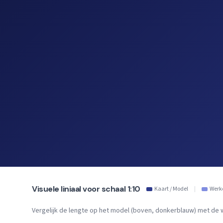
Visuele liniaal voor schaal 1:10
Kaart / Model
|
Werke
Vergelijk de lengte op het model (boven, donkerblauw) met de w