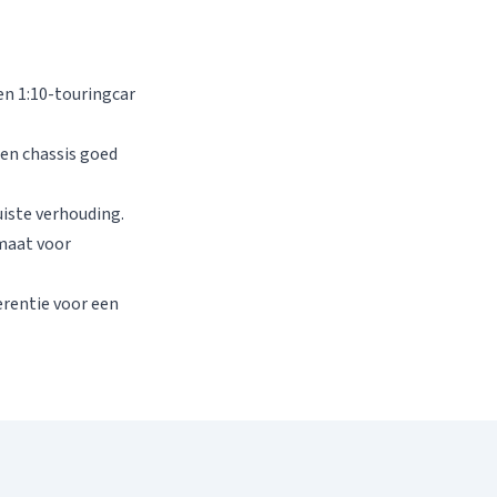
en 1:10-touringcar
 en chassis goed
iste verhouding.
maat voor
erentie voor een