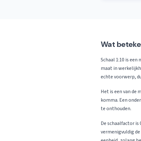
Wat beteken
Schaal 1:10 is een
maat in werkelijk
echte voorwerp, dus
Het is een van de 
komma. Een onderd
te onthouden.
De schaalfactor is
vermenigvuldig de 
eenheid, zolang be