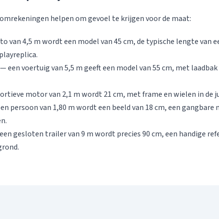
 omrekeningen helpen om gevoel te krijgen voor de maat:
to van 4,5 m wordt een model van 45 cm, de typische lengte van e
playreplica.
— een voertuig van 5,5 m geeft een model van 55 cm, met laadbak
rtieve motor van 2,1 m wordt 21 cm, met frame en wielen in de ju
en persoon van 1,80 m wordt een beeld van 18 cm, een gangbare 
n.
een gesloten trailer van 9 m wordt precies 90 cm, een handige ref
grond.