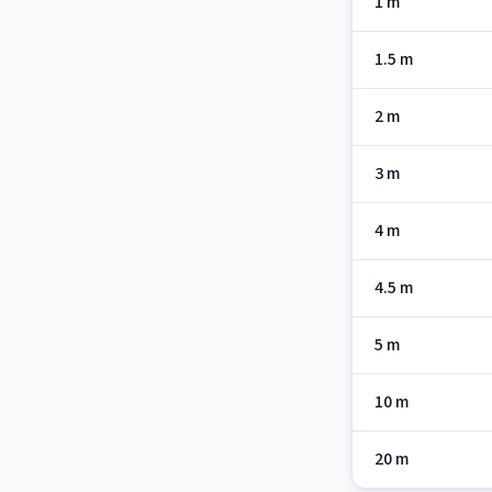
1 m
1.5 m
2 m
3 m
4 m
4.5 m
5 m
10 m
20 m