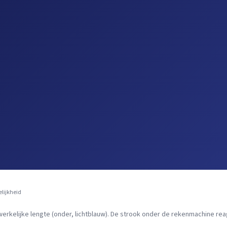
lijkheid
erkelijke lengte (onder, lichtblauw). De strook onder de rekenmachine rea