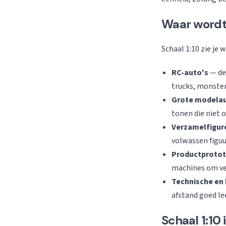
Waar wordt 
Schaal 1:10 zie je
RC-auto's
— de 
trucks, monster
Grote modelau
tonen die niet o
Verzamelfigur
volwassen figuu
Productproto
machines om ve
Technische en
afstand goed le
Schaal 1:10