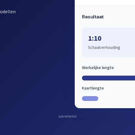
modellen
Resultaat
1:10
Schaalverhouding
Werkelijke lengte
Kaartlengte
advertentie