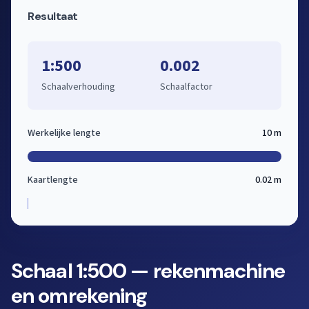
Resultaat
1:500
0.002
Schaalverhouding
Schaalfactor
Werkelijke lengte
10 m
Kaartlengte
0.02 m
Schaal 1:500 — rekenmachine
en omrekening