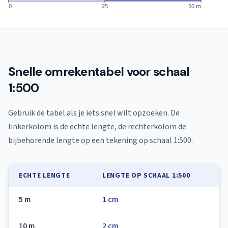
0
25
50 m
Snelle omrekentabel voor schaal
1:500
Gebruik de tabel als je iets snel wilt opzoeken. De
linkerkolom is de echte lengte, de rechterkolom de
bijbehorende lengte op een tekening op schaal 1:500.
ECHTE LENGTE
LENGTE OP SCHAAL 1:500
5 m
1 cm
10 m
2 cm