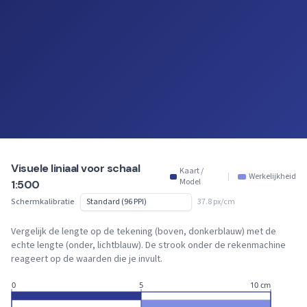
Visuele liniaal voor schaal
Kaart /
|
Werkelijkheid
Model
1:500
Schermkalibratie
37.8 px/cm
Vergelijk de lengte op de tekening (boven, donkerblauw) met de
echte lengte (onder, lichtblauw). De strook onder de rekenmachine
reageert op de waarden die je invult.
0
5
10 cm