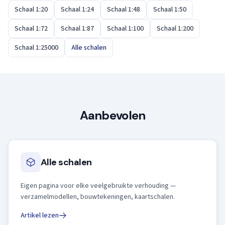
Schaal 1:20
Schaal 1:24
Schaal 1:48
Schaal 1:50
Schaal 1:72
Schaal 1:87
Schaal 1:100
Schaal 1:200
Schaal 1:25000
Alle schalen
Aanbevolen
Alle schalen
Eigen pagina voor elke veelgebruikte verhouding —
verzamelmodellen, bouwtekeningen, kaartschalen.
Artikel lezen