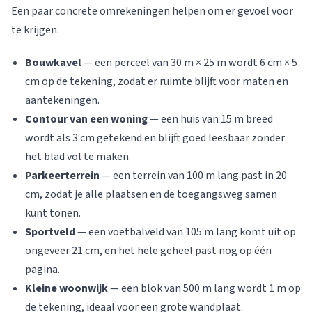
Een paar concrete omrekeningen helpen om er gevoel voor
te krijgen:
Bouwkavel
— een perceel van 30 m × 25 m wordt 6 cm × 5
cm op de tekening, zodat er ruimte blijft voor maten en
aantekeningen.
Contour van een woning
— een huis van 15 m breed
wordt als 3 cm getekend en blijft goed leesbaar zonder
het blad vol te maken.
Parkeerterrein
— een terrein van 100 m lang past in 20
cm, zodat je alle plaatsen en de toegangsweg samen
kunt tonen.
Sportveld
— een voetbalveld van 105 m lang komt uit op
ongeveer 21 cm, en het hele geheel past nog op één
pagina.
Kleine woonwijk
— een blok van 500 m lang wordt 1 m op
de tekening, ideaal voor een grote wandplaat.