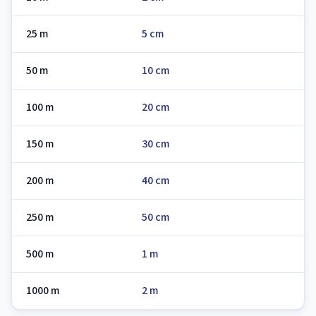
25 m
5 cm
50 m
10 cm
100 m
20 cm
150 m
30 cm
200 m
40 cm
250 m
50 cm
500 m
1 m
1000 m
2 m