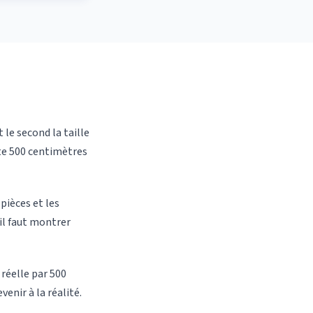
 le second la taille
nte 500 centimètres
 pièces et les
 il faut montrer
 réelle par 500
enir à la réalité.