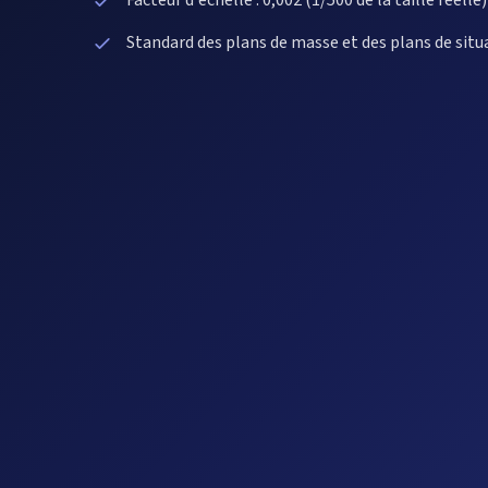
Facteur d'échelle : 0,002 (1/500 de la taille réelle)
Standard des plans de masse et des plans de situ