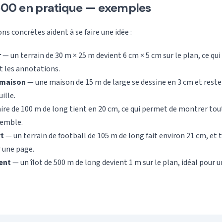
:500 en pratique — exemples
s concrètes aident à se faire une idée :
r
— un terrain de 30 m × 25 m devient 6 cm × 5 cm sur le plan, ce qui 
t les annotations.
 maison
— une maison de 15 m de large se dessine en 3 cm et reste 
ille.
ire de 100 m de long tient en 20 cm, ce qui permet de montrer tout
semble.
rt
— un terrain de football de 105 m de long fait environ 21 cm, et
r une page.
ent
— un îlot de 500 m de long devient 1 m sur le plan, idéal pour 