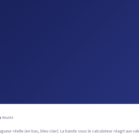
Réalité
gueur réelle (en bas, bleu clair). La bande sous le calculateur réagit aux va