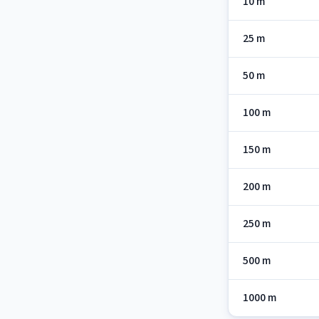
10 m
25 m
50 m
100 m
150 m
200 m
250 m
500 m
1000 m