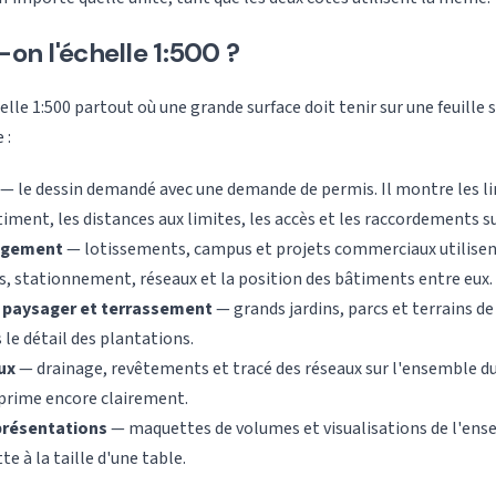
-on l'échelle 1:500 ?
lle 1:500 partout où une grande surface doit tenir sur une feuille 
 :
— le dessin demandé avec une demande de permis. Il montre les lim
iment, les distances aux limites, les accès et les raccordements s
agement
— lotissements, campus et projets commerciaux utilisent
es, stationnement, réseaux et la position des bâtiments entre eux.
paysager et terrassement
— grands jardins, parcs et terrains de
s le détail des plantations.
ux
— drainage, revêtements et tracé des réseaux sur l'ensemble du
mprime encore clairement.
présentations
— maquettes de volumes et visualisations de l'ense
e à la taille d'une table.