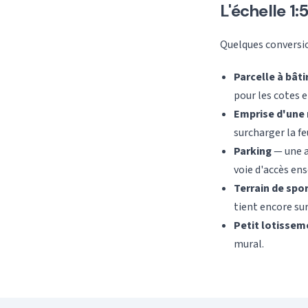
L'échelle 1
Quelques conversion
Parcelle à bâti
pour les cotes e
Emprise d'une
surcharger la feu
Parking
— une a
voie d'accès en
Terrain de spo
tient encore su
Petit lotissem
mural.