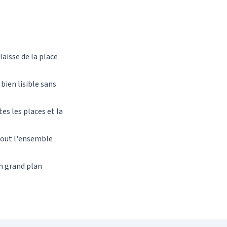
laisse de la place
bien lisible sans
es les places et la
 tout l'ensemble
un grand plan