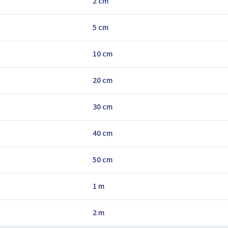
2 cm
5 cm
10 cm
20 cm
30 cm
40 cm
50 cm
1 m
2 m