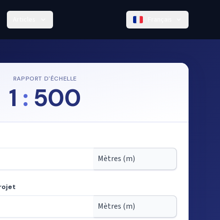
Articles
Français
RAPPORT D'ÉCHELLE
1
:
500
rojet
partir de l'échelle