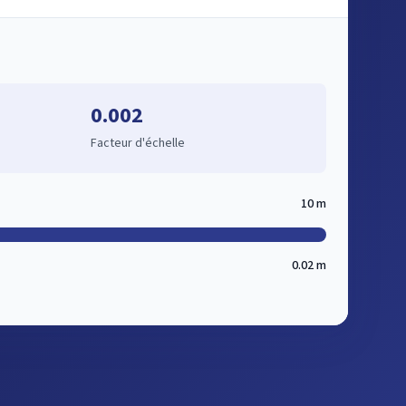
0.002
Facteur d'échelle
10 m
0.02 m