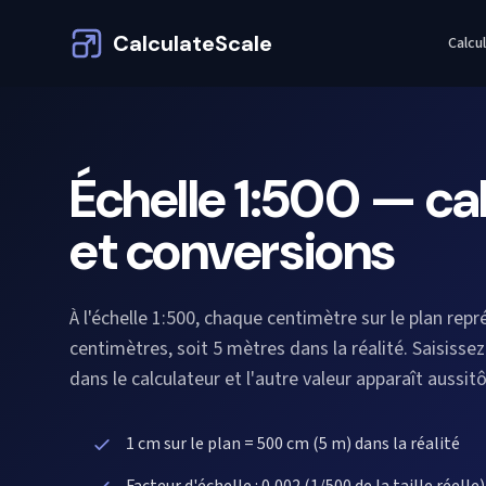
CalculateScale
Calcu
Échelle 1:500 — ca
et conversions
À l'échelle 1:500, chaque centimètre sur le plan rep
centimètres, soit 5 mètres dans la réalité. Saisisse
dans le calculateur et l'autre valeur apparaît aussitô
1 cm sur le plan = 500 cm (5 m) dans la réalité