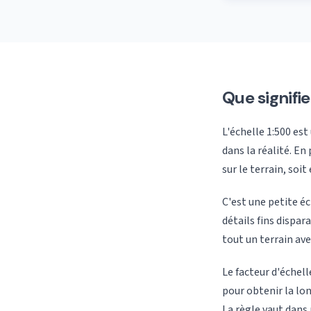
Que signifie
L'échelle 1:500 est
dans la réalité. E
sur le terrain, soi
C'est une petite éc
détails fins dispar
tout un terrain av
Le facteur d'échelle
pour obtenir la lon
La règle vaut dans 