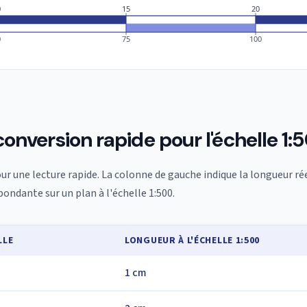
0
15
20
0
75
100
conversion rapide pour l'échelle 1:
our une lecture rapide. La colonne de gauche indique la longueur rée
ondante sur un plan à l'échelle 1:500.
LLE
LONGUEUR À L'ÉCHELLE 1:500
1 cm