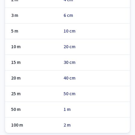
3 m
6 cm
5 m
10 cm
10 m
20 cm
15 m
30 cm
20 m
40 cm
25 m
50 cm
50 m
1 m
100 m
2 m