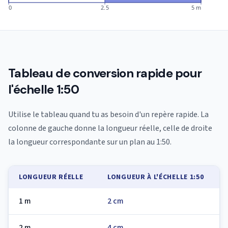
0
2.5
5 m
Tableau de conversion rapide pour
l'échelle 1:50
Utilise le tableau quand tu as besoin d'un repère rapide. La
colonne de gauche donne la longueur réelle, celle de droite
la longueur correspondante sur un plan au 1:50.
LONGUEUR RÉELLE
LONGUEUR À L'ÉCHELLE 1:50
1 m
2 cm
2 m
4 cm