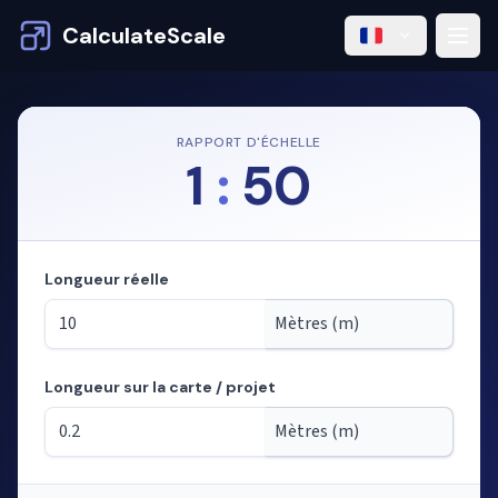
CalculateScale
RAPPORT D'ÉCHELLE
1
:
50
Longueur réelle
Longueur sur la carte / projet
Mode : calcul des longueurs à partir de l'échelle