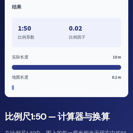
结果
1:50
0.02
比例系数
比例因子
实际长度
10 m
地图长度
0.2 m
比例尺1:50 — 计算器与换算