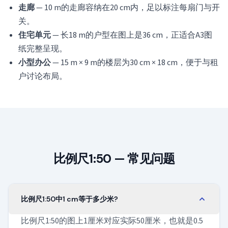
走廊
— 10 m的走廊容纳在20 cm内，足以标注每扇门与开
关。
住宅单元
— 长18 m的户型在图上是36 cm，正适合A3图
纸完整呈现。
小型办公
— 15 m × 9 m的楼层为30 cm × 18 cm，便于与租
户讨论布局。
比例尺1:50 — 常见问题
比例尺1:50中1 cm等于多少米?
比例尺1:50的图上1厘米对应实际50厘米，也就是0.5