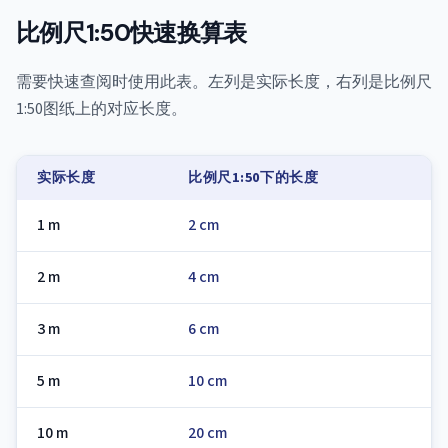
比例尺1:50快速换算表
需要快速查阅时使用此表。左列是实际长度，右列是比例尺
1:50图纸上的对应长度。
实际长度
比例尺1:50下的长度
1 m
2 cm
2 m
4 cm
3 m
6 cm
5 m
10 cm
10 m
20 cm