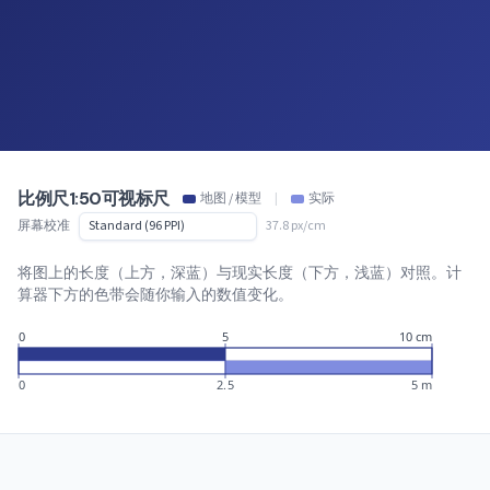
比例尺1:50可视标尺
地图 / 模型
|
实际
屏幕校准
37.8 px/cm
将图上的长度（上方，深蓝）与现实长度（下方，浅蓝）对照。计
算器下方的色带会随你输入的数值变化。
0
5
10 cm
0
2.5
5 m