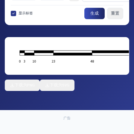
生成
重置
显示标签
0
3
10
23
48
下载为PNG
下载为SVG
广告