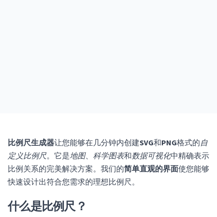
比例尺生成器
让您能够在几分钟内创建
SVG
和
PNG
格式的
自
定义比例尺
。它是
地图
、
科学图表
和
数据可视化
中精确表示
比例关系的完美解决方案。我们的
简单直观的界面
使您能够
快速设计出符合您需求的理想比例尺。
什么是比例尺？