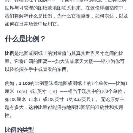
具。其核心在于
比例
——一个简单而基本的概念，它将现实
世界与可管理的图纸或地图联系起来。在这份详细指南中，
我们将解释什么是比例，为什么它很重要，如何表达，以及
如何在日常场景中应用它。
什么是比例？
比例
是地图或图纸上的测量值与其真实世界尺寸之间的比
率。它将广阔的距离——如大陆或摩天大楼——缩小为你可
以轻松握在手中或查看的东西。
例如，
1:100
的比例意味着地图或图纸上的1个单位——比如1
厘米（cm）或1英寸（in）——相当于现实中的100个单位，
如100厘米（1米）或100英寸（约8.33英尺）。无论原始主
题有多大，这种比率都能保持地图和图纸的准确性和实用
性。
比例的类型