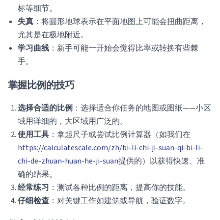
标等细节。
失真
：将圆形地球表示在平面地图上可能会扭曲距离，
尤其是在极地附近。
学习曲线
：新手可能一开始会觉得比率或转换有些棘
手。
掌握比例的技巧
选择合适的比例
：选择适合你任务的地图或图纸——小区
域用详细的，大区域用广泛的。
使用工具
：拿起尺子或尝试比例计算器（如我们在
https://calculatescale.com/zh/bi-li-chi-ji-suan-qi-bi-li-
chi-de-zhuan-huan-he-ji-suan
提供的）以获得快速、准
确的结果。
经常练习
：测试各种比例的距离，提高你的技能。
仔细检查
：对关键工作如建筑或导航，验证数字。