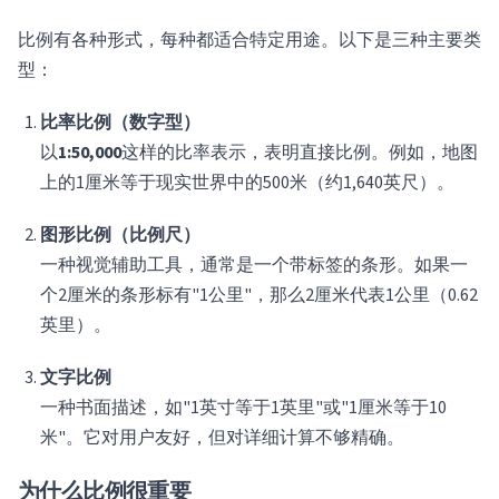
比例有各种形式，每种都适合特定用途。以下是三种主要类
型：
比率比例（数字型）
以
1:50,000
这样的比率表示，表明直接比例。例如，地图
上的1厘米等于现实世界中的500米（约1,640英尺）。
图形比例（比例尺）
一种视觉辅助工具，通常是一个带标签的条形。如果一
个2厘米的条形标有"1公里"，那么2厘米代表1公里（0.62
英里）。
文字比例
一种书面描述，如"1英寸等于1英里"或"1厘米等于10
米"。它对用户友好，但对详细计算不够精确。
为什么比例很重要