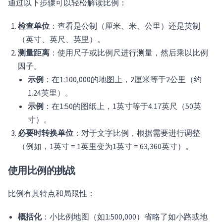
通过以下步骤可以轻松解读比例：
检查单位
：查看是公制（厘米、米、公里）还是英制
（英寸、英尺、英里）。
测量距离
：使用尺子或比例尺进行测量，然后乘以比例
因子。
示例
：在1:100,000的地图上，2厘米等于2公里（约
1.24英里）。
示例
：在1:50的图纸上，1英寸等于4.17英尺（50英
寸）。
必要时转换单位
：对于文字比例，根据需要进行调整
（例如，1英寸 = 1英里变为1英寸 = 63,360英寸）。
使用比例的挑战
比例有其特点和局限性：
概括化
：小比例地图（如1:500,000）省略了如小路或地