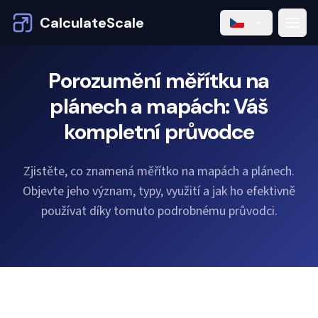
CalculateScale
Porozumění měřítku na
plánech a mapách: Váš
kompletní průvodce
Zjistěte, co znamená měřítko na mapách a plánech.
Objevte jeho význam, typy, využití a jak ho efektivně
používat díky tomuto podrobnému průvodci.