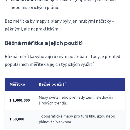
nebo historických plánů.
Bez měřítka by mapy a plány byly jen hrubými náčrtky –
pěknými, ale nepraktickými.
Běžná měřítka a jejich použití
Různá měřítka vyhovují různým potřebám. Tady je přehled
populárních měřítek a jejich typických využití:
Měřítko
Běžné použití
Mapy světa nebo přehledy zemí; sledování
1:1,000,000
širokých trendů.
Topografické mapy pro turistiku, jízdu nebo
1:50,000
plánování venkova.