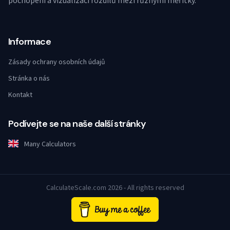
pochopení a vizualizaci rozdílů mezi různými měřítky.
Informace
Zásady ochrany osobních údajů
Stránka o nás
Kontakt
Podívejte se na naše další stránky
Many Calculators
CalculateScale.com 2026 - All rights reserved