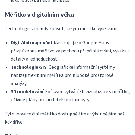
jako je stavba nebo navigace.
Měřítko v digitálním věku
Technologie změnily způsob, jakým měřítko využíváme:
Digitální mapování
: Nástroje jako Google Maps
přizpůsobují měřítko za pochodu při přibližování, vyvažují
detaily a jednoduchost.
Technologie GIS
: Geografické informační systémy
nabízejí flexibilní měřítka pro hluboké prostorové
analýzy.
3D modelování
: Software vytváří 3D vizualizace v měřítku,
oživuje plány pro architekty a inženýry.
Tyto inovace činí měřítko dostupnějším a výkonnějším než
kdy dříve.