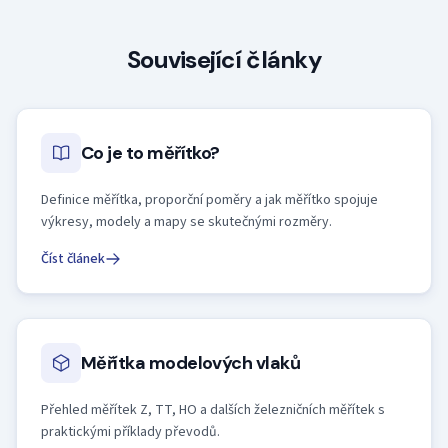
Související články
Co je to měřítko?
Definice měřítka, proporční poměry a jak měřítko spojuje
výkresy, modely a mapy se skutečnými rozměry.
Číst článek
Měřítka modelových vlaků
Přehled měřítek Z, TT, HO a dalších železničních měřítek s
praktickými příklady převodů.