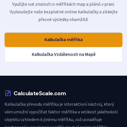
Využijte své znalosti o měřítkách map a plánů v praxi.
Vyzkoušejte naše bezplatné online kalkulačky a získejte
přesné výsledky okamžitě.
Kalkulačka měřítka
Kalkulačka Vzdálenosti na Mapě
CalculateScale.com
Kalkulačka převodu měřítka je interaktivní nástroj, který
vám umožní vypočítat faktor měřítka a velikost jakéhokoli
objektu vzhledem k jinému měřítku, což usnadňuje