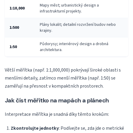
Mapy měst; urbanistický design a
1:10,000
infrastrukturní projekty.
Plány lokalit; detailní rozvržení budov nebo
1:500
krajiny.
Půdorysy; interiérový design a drobná
1:50
architektura.
Větší měřítka (např. 1:1,000,000) pokrývají široké oblasti s
menšími detaily, zatímco menší měřítka (např. 1:50) se
zaměřují na přesnost v kompaktních prostorech.
Jak číst měřítko na mapách a plánech
Interpretace měřítka je snadná díky těmto krokům:
Zkontrolujte jednotky
: Podívejte se, zda jde o metrické