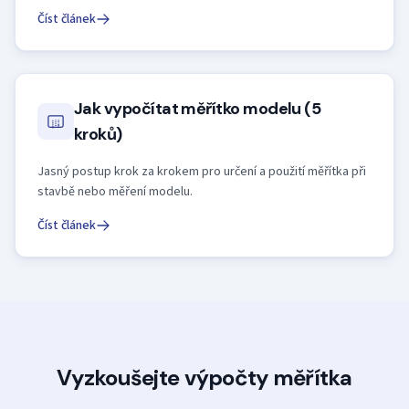
Číst článek
Jak vypočítat měřítko modelu (5
kroků)
Jasný postup krok za krokem pro určení a použití měřítka při
stavbě nebo měření modelu.
Číst článek
Vyzkoušejte výpočty měřítka