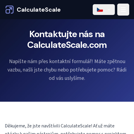
CalculateScale
Kontaktujte nás na
CalculateScale.com
Napište nám přes kontaktní formulář! Máte zpětnou
vazbu, našli jste chybu nebo potřebujete pomoc? Rádi
od vás uslyšíme.
Děkujeme, že jste navštívili CalculateScale! Ať už máte