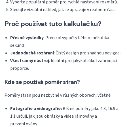
Vyberte populární poměr pro rychlé nastavení rozměrů.
Sledujte vizuální náhled, jak se upravuje v reálném čase.
Proč používat tuto kalkulačku?
Přesné výsledky
: Precizní výpočty během několika
sekund.
Jednoduché rozhraní
: Čistý design pro snadnou navigaci.
Všestranný nástroj
: Ideální pro jakýkoli úkol zahrnující
proporce.
Kde se používá poměr stran?
Poměry stran jsou nezbytné v různých oborech, včetně:
Fotografie a videografie:
Běžné poměry jako 4:3, 16:9 a
1:1 určují, jak jsou obrázky a videa rámovány a
prezentovány.