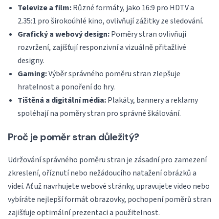
Televize a film:
Různé formáty, jako 16:9 pro HDTV a
2.35:1 pro širokoúhlé kino, ovlivňují zážitky ze sledování.
Grafický a webový design:
Poměry stran ovlivňují
rozvržení, zajišťují responzivní a vizuálně přitažlivé
designy.
Gaming:
Výběr správného poměru stran zlepšuje
hratelnost a ponoření do hry.
Tištěná a digitální média:
Plakáty, bannery a reklamy
spoléhají na poměry stran pro správné škálování.
Proč je poměr stran důležitý?
Udržování správného poměru stran je zásadní pro zamezení
zkreslení, oříznutí nebo nežádoucího natažení obrázků a
videí. Ať už navrhujete webové stránky, upravujete video nebo
vybíráte nejlepší formát obrazovky, pochopení poměrů stran
zajišťuje optimální prezentaci a použitelnost.