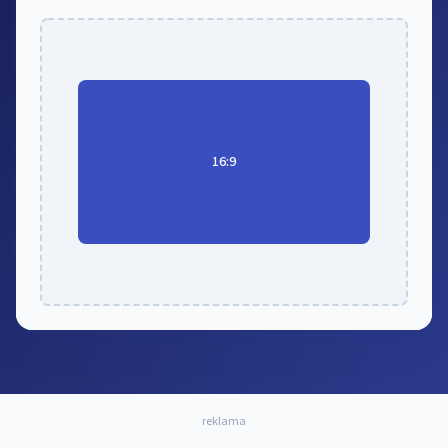
16:9
reklama