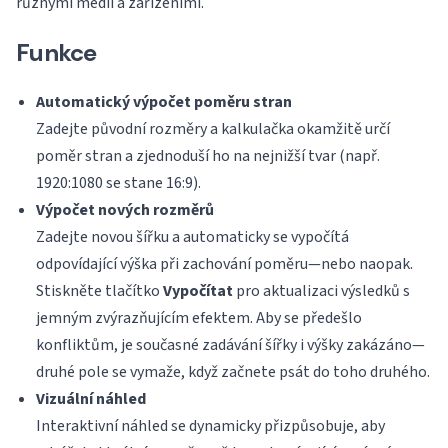
různými médii a zařízeními.
Funkce
Automatický výpočet poměru stran
Zadejte původní rozměry a kalkulačka okamžitě určí
poměr stran a zjednoduší ho na nejnižší tvar (např.
1920:1080 se stane 16:9).
Výpočet nových rozměrů
Zadejte novou šířku a automaticky se vypočítá
odpovídající výška při zachování poměru—nebo naopak.
Stiskněte tlačítko
Vypočítat
pro aktualizaci výsledků s
jemným zvýrazňujícím efektem. Aby se předešlo
konfliktům, je současné zadávání šířky i výšky zakázáno—
druhé pole se vymaže, když začnete psát do toho druhého.
Vizuální náhled
Interaktivní náhled se dynamicky přizpůsobuje, aby