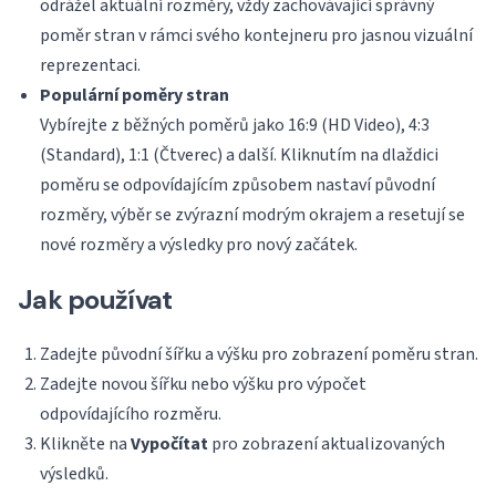
odrážel aktuální rozměry, vždy zachovávající správný
poměr stran v rámci svého kontejneru pro jasnou vizuální
reprezentaci.
Populární poměry stran
Vybírejte z běžných poměrů jako 16:9 (HD Video), 4:3
(Standard), 1:1 (Čtverec) a další. Kliknutím na dlaždici
poměru se odpovídajícím způsobem nastaví původní
rozměry, výběr se zvýrazní modrým okrajem a resetují se
nové rozměry a výsledky pro nový začátek.
Jak používat
Zadejte původní šířku a výšku pro zobrazení poměru stran.
Zadejte novou šířku nebo výšku pro výpočet
odpovídajícího rozměru.
Klikněte na
Vypočítat
pro zobrazení aktualizovaných
výsledků.