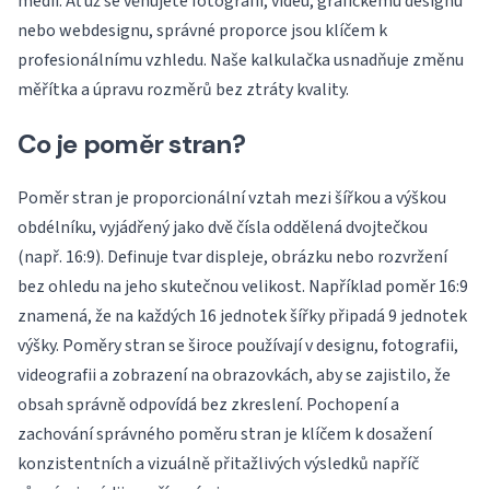
médii. Ať už se věnujete fotografii, videu, grafickému designu
nebo webdesignu, správné proporce jsou klíčem k
profesionálnímu vzhledu. Naše kalkulačka usnadňuje změnu
měřítka a úpravu rozměrů bez ztráty kvality.
Co je poměr stran?
Poměr stran je proporcionální vztah mezi šířkou a výškou
obdélníku, vyjádřený jako dvě čísla oddělená dvojtečkou
(např. 16:9). Definuje tvar displeje, obrázku nebo rozvržení
bez ohledu na jeho skutečnou velikost. Například poměr 16:9
znamená, že na každých 16 jednotek šířky připadá 9 jednotek
výšky. Poměry stran se široce používají v designu, fotografii,
videografii a zobrazení na obrazovkách, aby se zajistilo, že
obsah správně odpovídá bez zkreslení. Pochopení a
zachování správného poměru stran je klíčem k dosažení
konzistentních a vizuálně přitažlivých výsledků napříč