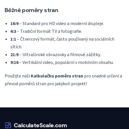
Běžné poměry stran
16:9
– Standard pro HD video a moderní displeje.
4:3
– Tradiční formát TV a fotografie.
1:1
– Čtvercový formát, často používaný na sociálních
sítích.
21:9
– Ultraširoké obrazovky a filmové zážitky.
9:16
– Vertikální video, populární v mobilním obsahu.
Použijte naši
Kalkulačku poměru stran
pro snadné určení a
převod poměrů stran pro jakýkoli projekt!
CalculateScale.com