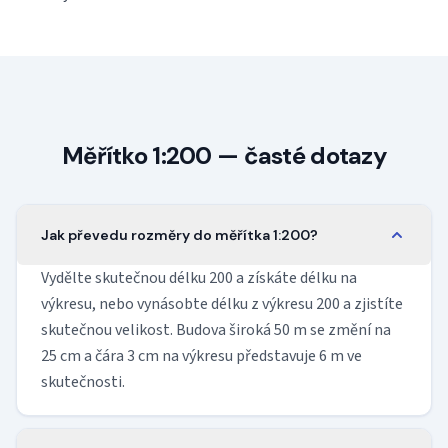
Měřítko 1:200 — časté dotazy
Jak převedu rozměry do měřítka 1:200?
Vydělte skutečnou délku 200 a získáte délku na
výkresu, nebo vynásobte délku z výkresu 200 a zjistíte
skutečnou velikost. Budova široká 50 m se změní na
25 cm a čára 3 cm na výkresu představuje 6 m ve
skutečnosti.