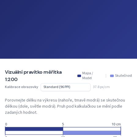
Vizuální pravítko měřítka
Mapa /
|
Skutečnost
Model
1:200
Kalibrace obrazovky
37.8 px/cm
Porovnejte délku na výkresu (nahoře, tmavě modrá) se skutečnou
délkou (dole, světle modrá). Pruh pod kalkulačkou se mění podle
zadaných hodnot.
0
5
10 cm