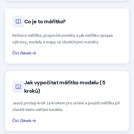
Co je to měřítko?
Definice měřítka, proporční poměry a jak měřítko spojuje
výkresy, modely a mapy se skutečnými rozměry.
Číst článek
Jak vypočítat měřítko modelu (5
kroků)
Jasný postup krok za krokem pro určení a použití měřítka při
stavbě nebo měření modelu.
Číst článek