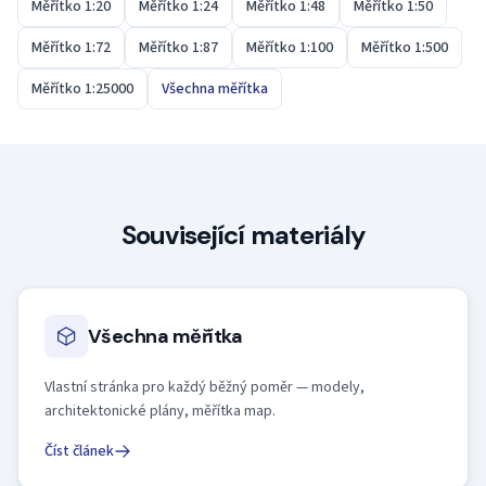
Měřítko 1:20
Měřítko 1:24
Měřítko 1:48
Měřítko 1:50
Měřítko 1:72
Měřítko 1:87
Měřítko 1:100
Měřítko 1:500
Měřítko 1:25000
Všechna měřítka
Související materiály
Všechna měřítka
Vlastní stránka pro každý běžný poměr — modely,
architektonické plány, měřítka map.
Číst článek