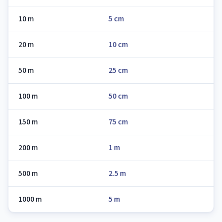
10 m
5 cm
20 m
10 cm
50 m
25 cm
100 m
50 cm
150 m
75 cm
200 m
1 m
500 m
2.5 m
1000 m
5 m