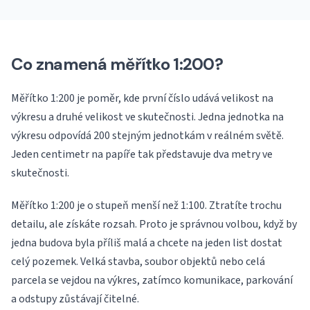
Co znamená měřítko 1:200?
Měřítko 1:200 je poměr, kde první číslo udává velikost na
výkresu a druhé velikost ve skutečnosti. Jedna jednotka na
výkresu odpovídá 200 stejným jednotkám v reálném světě.
Jeden centimetr na papíře tak představuje dva metry ve
skutečnosti.
Měřítko 1:200 je o stupeň menší než 1:100. Ztratíte trochu
detailu, ale získáte rozsah. Proto je správnou volbou, když by
jedna budova byla příliš malá a chcete na jeden list dostat
celý pozemek. Velká stavba, soubor objektů nebo celá
parcela se vejdou na výkres, zatímco komunikace, parkování
a odstupy zůstávají čitelné.