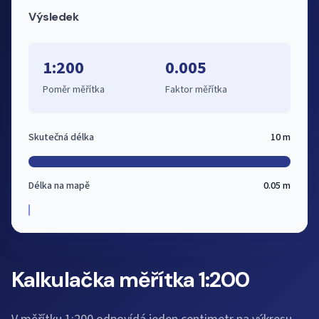
Výsledek
1:200
0.005
Poměr měřítka
Faktor měřítka
Skutečná délka
10 m
Délka na mapě
0.05 m
Kalkulačka měřítka 1:200