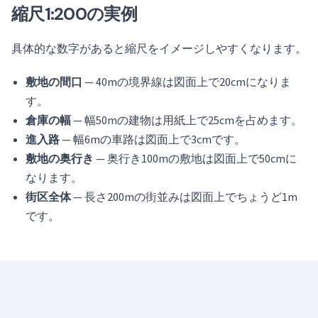
縮尺1:200の実例
具体的な数字があると縮尺をイメージしやすくなります。
敷地の間口
— 40mの境界線は図面上で20cmになりま
す。
倉庫の幅
— 幅50mの建物は用紙上で25cmを占めます。
進入路
— 幅6mの車路は図面上で3cmです。
敷地の奥行き
— 奥行き100mの敷地は図面上で50cmに
なります。
街区全体
— 長さ200mの街並みは図面上でちょうど1m
です。