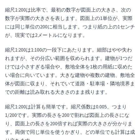
縮尺1:200は比率で、最初の数字が図面上の大きさ、次の
数字が実際の大きさを表します。図面上の1単位が、実際
には同じ単位の200に相当します。つまり紙の上の1センチ
が、現実では2メートルになります。
縮尺1:200は1:100の一段下にあたります。細部はやや失わ
れますが、その分広い範囲を収められます。建物が1つだ
けでは小さすぎる場合や、敷地全体を1枚の用紙に収めた
い場合に向いています。大きな建物や複数の建物、敷地全
体が図面に収まり、それでいて道路・駐車場・隣地境界ま
での距離は読み取れる大きさのまま残ります。
縮尺1:200は計算も簡単です。縮尺係数は0.005、つまり
1/200です。実際の長さを200で割れば図面上の長さにな
り、図面上の長さを200倍すれば実際の大きさが分かりま
す。両側で同じ単位を使うかぎり、どの単位でも計算は成