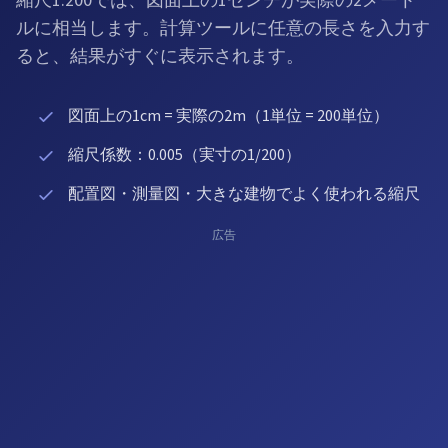
縮尺1:200では、図面上の1センチが実際の2メート
ルに相当します。計算ツールに任意の長さを入力す
ると、結果がすぐに表示されます。
図面上の1cm = 実際の2m（1単位 = 200単位）
縮尺係数：0.005（実寸の1/200）
配置図・測量図・大きな建物でよく使われる縮尺
広告