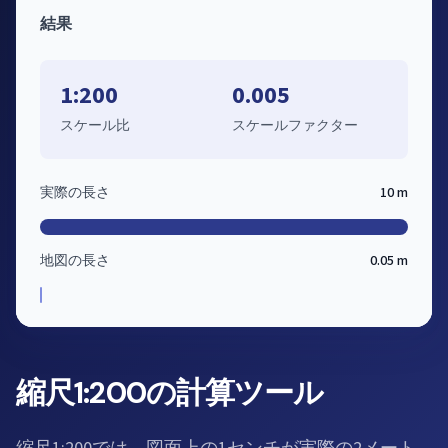
結果
1:200
0.005
スケール比
スケールファクター
実際の長さ
10 m
地図の長さ
0.05 m
縮尺1:200の計算ツール