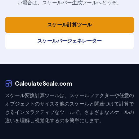
い場合は、スケールバー生成ツールへどうぞ。
スケール計算ツール
スケールバージェネレーター
CalculateScale.com
スケール変換計算ツールは、スケールファクターや任意の
オブジェクトのサイズを他のスケールと関連づけて計算で
きるインタラクティブなツールで、さまざまなスケールの
違いを理解し視覚化するのを簡単にします。