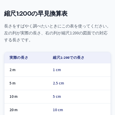
縮尺1:200の早見換算表
長さをすばやく調べたいときにこの表を使ってください。
左の列が実際の長さ、右の列が縮尺1:200の図面での対応
する長さです。
実際の長さ
縮尺1:200での長さ
2 m
1 cm
5 m
2.5 cm
10 m
5 cm
20 m
10 cm