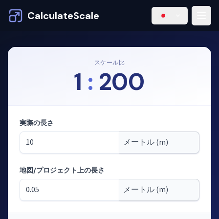
CalculateScale
スケール比
1
:
200
実際の長さ
地図/プロジェクト上の長さ
モード：縮尺から長さを計算