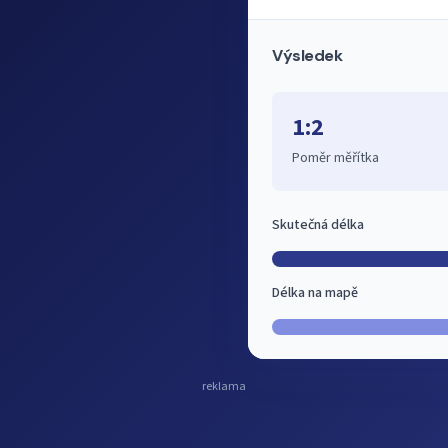
Výsledek
1:2
Poměr měřítka
Skutečná délka
Délka na mapě
reklama