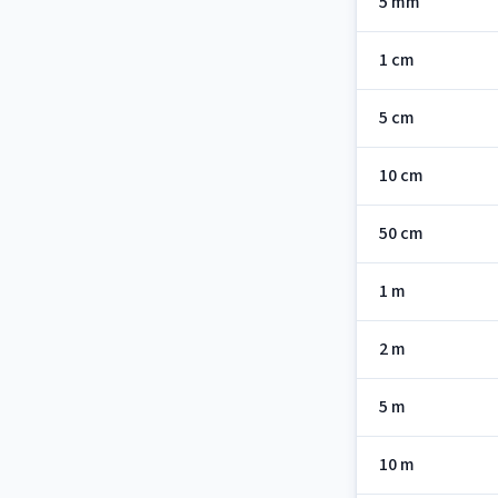
5 mm
1 cm
5 cm
10 cm
50 cm
1 m
2 m
5 m
10 m