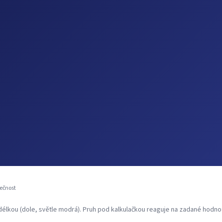
ečnost
élkou (dole, světle modrá). Pruh pod kalkulačkou reaguje na zadané hodno