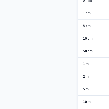
5 mm
1 cm
5 cm
10 cm
50 cm
1 m
2 m
5 m
10 m