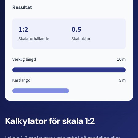
Resultat
1:2
0.5
Skalaförhållande
Skalfaktor
Verklig längd
10 m
Kartlängd
5 m
Kalkylator för skala 1:2