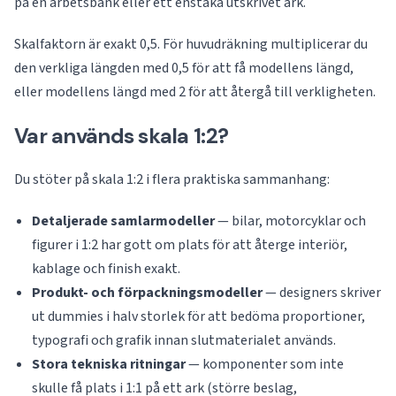
på en arbetsbänk eller ett enstaka utskrivet ark.
Skalfaktorn är exakt 0,5. För huvudräkning multiplicerar du
den verkliga längden med 0,5 för att få modellens längd,
eller modellens längd med 2 för att återgå till verkligheten.
Var används skala 1:2?
Du stöter på skala 1:2 i flera praktiska sammanhang:
Detaljerade samlarmodeller
— bilar, motorcyklar och
figurer i 1:2 har gott om plats för att återge interiör,
kablage och finish exakt.
Produkt- och förpackningsmodeller
— designers skriver
ut dummies i halv storlek för att bedöma proportioner,
typografi och grafik innan slutmaterialet används.
Stora tekniska ritningar
— komponenter som inte
skulle få plats i 1:1 på ett ark (större beslag,