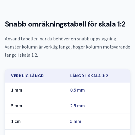
Snabb omräkningstabell för skala 1:2
Använd tabellen när du behöver en snabb uppslagning.
Vänster kolumn är verklig längd, höger kolumn motsvarande
längd i skala 1:2.
VERKLIG LÄNGD
LÄNGD I SKALA 1:2
1 mm
0.5 mm
5 mm
2.5 mm
1 cm
5 mm