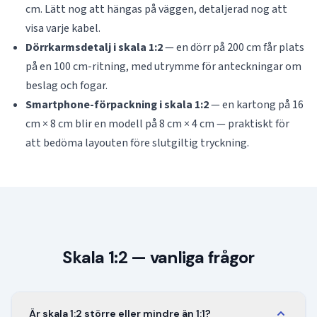
cm. Lätt nog att hängas på väggen, detaljerad nog att
visa varje kabel.
Dörrkarmsdetalj i skala 1:2
— en dörr på 200 cm får plats
på en 100 cm-ritning, med utrymme för anteckningar om
beslag och fogar.
Smartphone-förpackning i skala 1:2
— en kartong på 16
cm × 8 cm blir en modell på 8 cm × 4 cm — praktiskt för
att bedöma layouten före slutgiltig tryckning.
Skala 1:2 — vanliga frågor
Är skala 1:2 större eller mindre än 1:1?