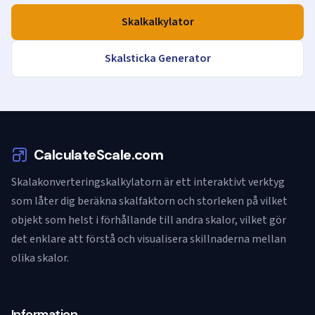
Skalkalkylator
Skalsticka Generator
CalculateScale.com
Skalakonverteringskalkylatorn är ett interaktivt verktyg
som låter dig beräkna skalfaktorn och storleken på vilket
objekt som helst i förhållande till andra skalor, vilket gör
det enklare att förstå och visualisera skillnaderna mellan
olika skalor.
Information