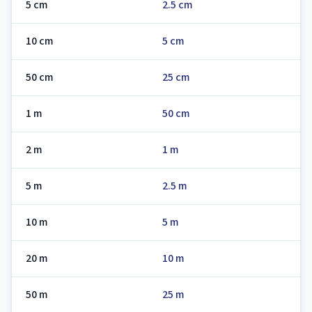
5 cm
2.5 cm
10 cm
5 cm
50 cm
25 cm
1 m
50 cm
2 m
1 m
5 m
2.5 m
10 m
5 m
20 m
10 m
50 m
25 m