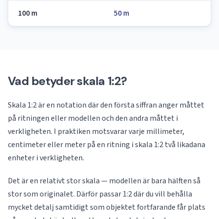
100 m
50 m
Vad betyder skala 1:2?
Skala 1:2 är en notation där den första siffran anger måttet
på ritningen eller modellen och den andra måttet i
verkligheten. I praktiken motsvarar varje millimeter,
centimeter eller meter på en ritning i skala 1:2 två likadana
enheter i verkligheten.
Det är en relativt stor skala — modellen är bara hälften så
stor som originalet. Därför passar 1:2 där du vill behålla
mycket detalj samtidigt som objektet fortfarande får plats