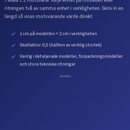
I skala 1:2 motsvarar varje enhet på modellen eller
ritningen två av samma enhet i verkligheten. Skriv in en
längd så visas motsvarande värde direkt.
1 cm på modellen = 2 cm i verkligheten
Skalfaktor: 0,5 (hälften av verklig storlek)
Vanlig i detaljerade modeller, förpackningsmodeller
och stora tekniska ritningar
annons