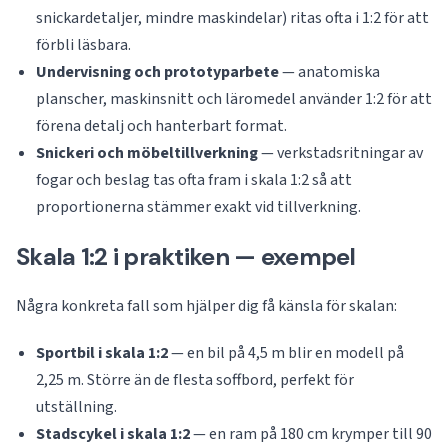
snickardetaljer, mindre maskindelar) ritas ofta i 1:2 för att
förbli läsbara.
Undervisning och prototyparbete
— anatomiska
planscher, maskinsnitt och läromedel använder 1:2 för att
förena detalj och hanterbart format.
Snickeri och möbeltillverkning
— verkstadsritningar av
fogar och beslag tas ofta fram i skala 1:2 så att
proportionerna stämmer exakt vid tillverkning.
Skala 1:2 i praktiken — exempel
Några konkreta fall som hjälper dig få känsla för skalan:
Sportbil i skala 1:2
— en bil på 4,5 m blir en modell på
2,25 m. Större än de flesta soffbord, perfekt för
utställning.
Stadscykel i skala 1:2
— en ram på 180 cm krymper till 90