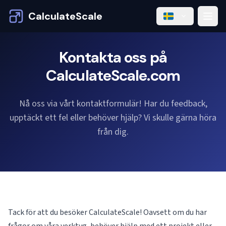
CalculateScale
Kontakta oss på
CalculateScale.com
Nå oss via vårt kontaktformulär! Har du feedback,
upptäckt ett fel eller behöver hjälp? Vi skulle gärna höra
från dig.
Tack för att du besöker CalculateScale! Oavsett om du har