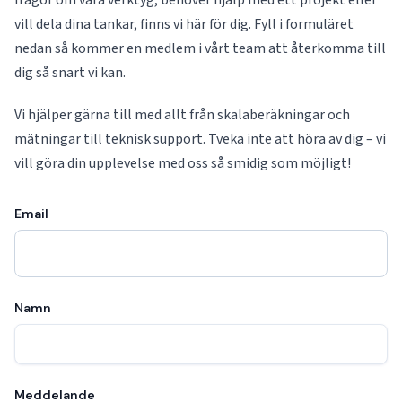
frågor om våra verktyg, behöver hjälp med ett projekt eller
vill dela dina tankar, finns vi här för dig. Fyll i formuläret
nedan så kommer en medlem i vårt team att återkomma till
dig så snart vi kan.
Vi hjälper gärna till med allt från skalaberäkningar och
mätningar till teknisk support. Tveka inte att höra av dig – vi
vill göra din upplevelse med oss så smidig som möjligt!
Email
Namn
Meddelande