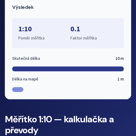
Výsledek
1:10
0.1
Poměr měřítka
Faktor měřítka
Skutečná délka
10 m
Délka na mapě
1 m
Měřítko 1:10 — kalkulačka a
převody