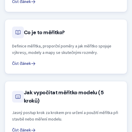
Číst článek
Co je to měřítko?
Definice měřítka, proporční poměry a jak měřítko spojuje
výkresy, modely a mapy se skutečnými rozměry.
Číst článek
Jak vypočítat měřítko modelu (5
kroků)
Jasný postup krok za krokem pro určení a použití měřítka při
stavbě nebo měření modelu.
Číst článek