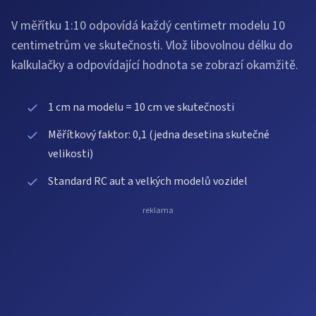
V měřítku 1:10 odpovídá každý centimetr modelu 10
centimetrům ve skutečnosti. Vlož libovolnou délku do
kalkulačky a odpovídající hodnota se zobrazí okamžitě.
1 cm na modelu = 10 cm ve skutečnosti
Měřítkový faktor: 0,1 (jedna desetina skutečné
velikosti)
Standard RC aut a velkých modelů vozidel
reklama