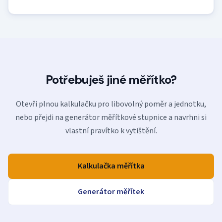
Potřebuješ jiné měřítko?
Otevři plnou kalkulačku pro libovolný poměr a jednotku,
nebo přejdi na generátor měřítkové stupnice a navrhni si
vlastní pravítko k vytištění.
Kalkulačka měřítka
Generátor měřítek