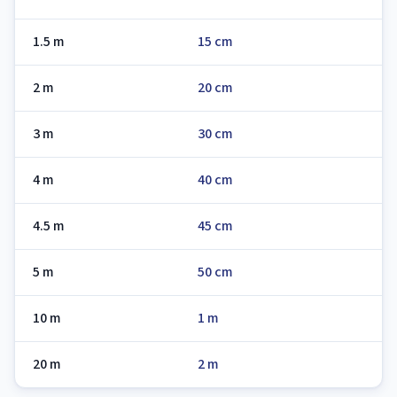
1.5 m
15 cm
2 m
20 cm
3 m
30 cm
4 m
40 cm
4.5 m
45 cm
5 m
50 cm
10 m
1 m
20 m
2 m