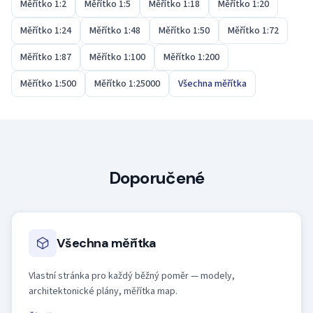
Měřítko 1:2
Měřítko 1:5
Měřítko 1:18
Měřítko 1:20
Měřítko 1:24
Měřítko 1:48
Měřítko 1:50
Měřítko 1:72
Měřítko 1:87
Měřítko 1:100
Měřítko 1:200
Měřítko 1:500
Měřítko 1:25000
Všechna měřítka
Doporučené
Všechna měřítka
Vlastní stránka pro každý běžný poměr — modely,
architektonické plány, měřítka map.