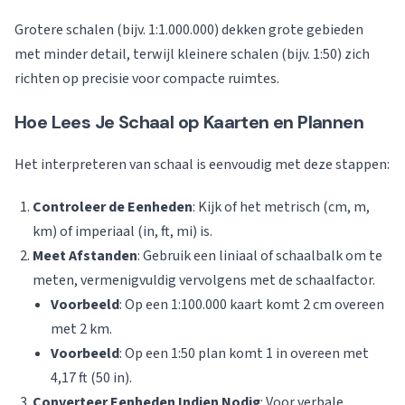
Grotere schalen (bijv. 1:1.000.000) dekken grote gebieden
met minder detail, terwijl kleinere schalen (bijv. 1:50) zich
richten op precisie voor compacte ruimtes.
Hoe Lees Je Schaal op Kaarten en Plannen
Het interpreteren van schaal is eenvoudig met deze stappen:
Controleer de Eenheden
: Kijk of het metrisch (cm, m,
km) of imperiaal (in, ft, mi) is.
Meet Afstanden
: Gebruik een liniaal of schaalbalk om te
meten, vermenigvuldig vervolgens met de schaalfactor.
Voorbeeld
: Op een 1:100.000 kaart komt 2 cm overeen
met 2 km.
Voorbeeld
: Op een 1:50 plan komt 1 in overeen met
4,17 ft (50 in).
Converteer Eenheden Indien Nodig
: Voor verbale