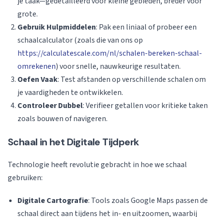
je taak—gedetailleerd voor kleine gebieden, breder voor
grote.
Gebruik Hulpmiddelen
: Pak een liniaal of probeer een
schaalcalculator (zoals die van ons op
https://calculatescale.com/nl/schalen-bereken-schaal-
omrekenen
) voor snelle, nauwkeurige resultaten.
Oefen Vaak
: Test afstanden op verschillende schalen om
je vaardigheden te ontwikkelen.
Controleer Dubbel
: Verifieer getallen voor kritieke taken
zoals bouwen of navigeren.
Schaal in het Digitale Tijdperk
Technologie heeft revolutie gebracht in hoe we schaal
gebruiken:
Digitale Cartografie
: Tools zoals Google Maps passen de
schaal direct aan tijdens het in- en uitzoomen, waarbij