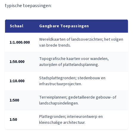
typische toepassingen:
Schaal
Gangbare Toepassingen
Wereldkaarten of landsoverzichten; het volgen
1:1.000.000
van brede trends.
Topografische kaarten voor wandelen,
1:50.000
autorijden of plattelandsplanning.
Stadsplattegronden; stedenbouw en
1:10.000
infrastructuurprojecten.
Terreinplannen; gedetailleerde gebouw- of
1:500
landschapsindelingen.
Plattegronden; interieurontwerp en
1:50
kleinschalige architectuur.