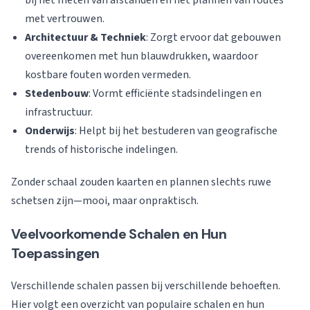
bij het meten van afstanden en het plannen van routes
met vertrouwen.
Architectuur & Techniek
: Zorgt ervoor dat gebouwen
overeenkomen met hun blauwdrukken, waardoor
kostbare fouten worden vermeden.
Stedenbouw
: Vormt efficiënte stadsindelingen en
infrastructuur.
Onderwijs
: Helpt bij het bestuderen van geografische
trends of historische indelingen.
Zonder schaal zouden kaarten en plannen slechts ruwe
schetsen zijn—mooi, maar onpraktisch.
Veelvoorkomende Schalen en Hun
Toepassingen
Verschillende schalen passen bij verschillende behoeften.
Hier volgt een overzicht van populaire schalen en hun