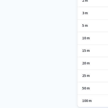
2 m
3 m
5 m
10 m
15 m
20 m
25 m
50 m
100 m