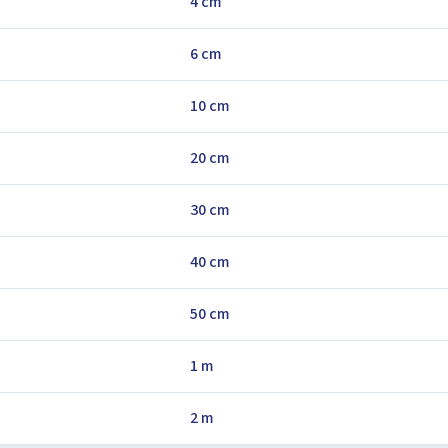
4 cm
6 cm
10 cm
20 cm
30 cm
40 cm
50 cm
1 m
2 m