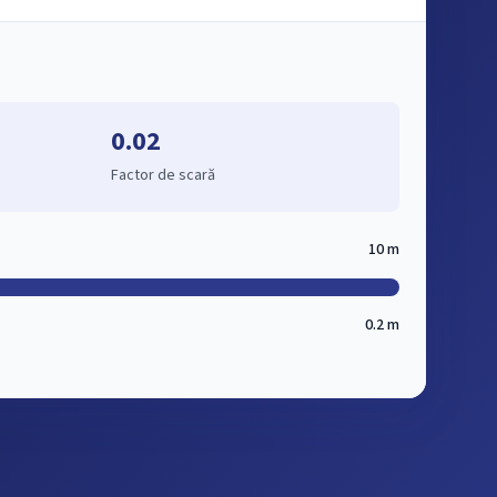
0.02
Factor de scară
10 m
0.2 m