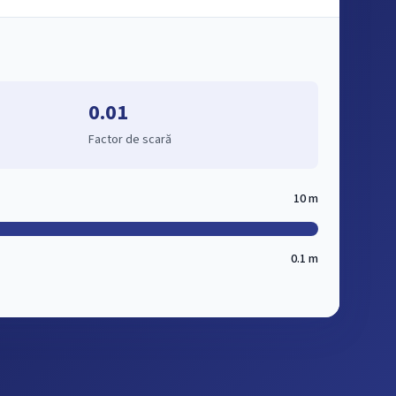
0.01
Factor de scară
10 m
0.1 m