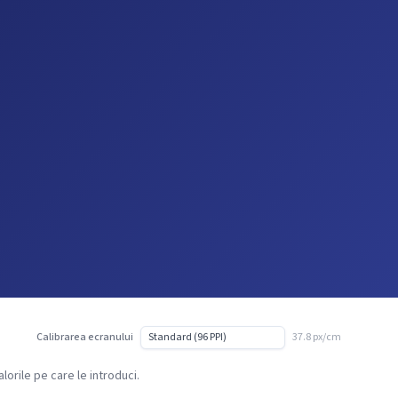
Calibrarea ecranului
37.8 px/cm
orile pe care le introduci.