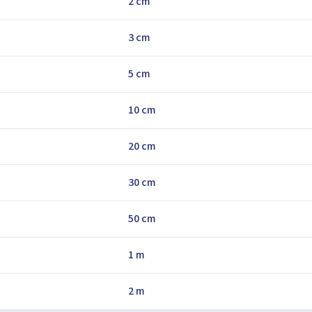
2 cm
3 cm
5 cm
10 cm
20 cm
30 cm
50 cm
1 m
2 m