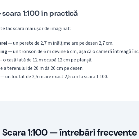
scara 1:100 în practică
te fac scara mai ușor de imaginat:
rei
— un perete de 2,7 m înălțime are pe desen 2,7 cm.
ving
— un tronson de 6 m devine 6 cm, așa că o cameră întreagă înc
 o casă lată de 12 m ocupă 12 cm pe planșă.
e a terenului de 20 m dă 20 cm pe desen.
— un loc lat de 2,5 m are exact 2,5 cm la scara 1:100.
Scara 1:100 — întrebări frecvente