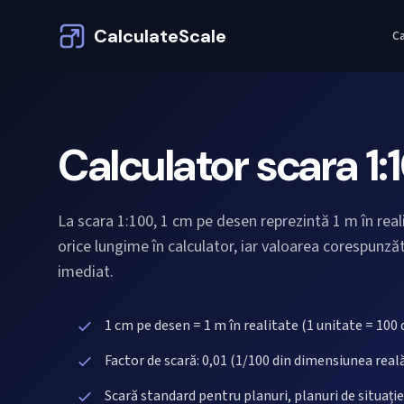
CalculateScale
Ca
Calculator scara 1:
La scara 1:100, 1 cm pe desen reprezintă 1 m în real
orice lungime în calculator, iar valoarea corespunz
imediat.
1 cm pe desen = 1 m în realitate (1 unitate = 100 d
Factor de scară: 0,01 (1/100 din dimensiunea real
Scară standard pentru planuri, planuri de situați