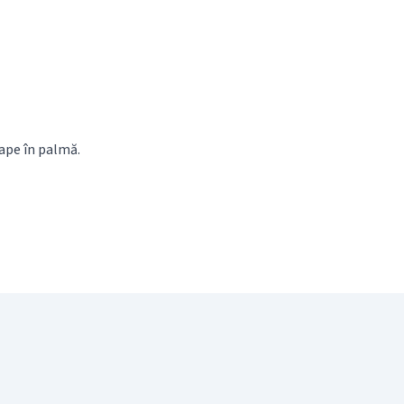
ape în palmă.