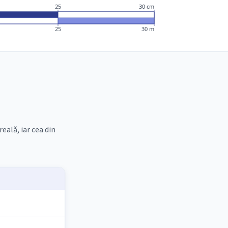
25
30 cm
25
30 m
eală, iar cea din