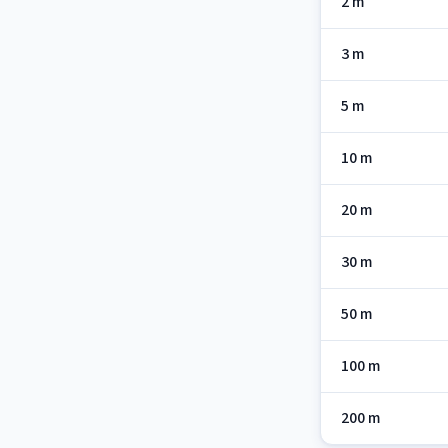
2 m
3 m
5 m
10 m
20 m
30 m
50 m
100 m
200 m