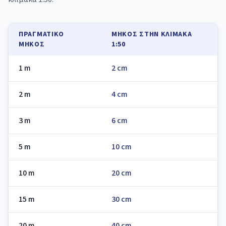
ΠΡΑΓΜΑΤΙΚΌ
ΜΉΚΟΣ ΣΤΗΝ ΚΛΊΜΑΚΑ
ΜΉΚΟΣ
1:50
1 m
2 cm
2 m
4 cm
3 m
6 cm
5 m
10 cm
10 m
20 cm
15 m
30 cm
20 m
40 cm