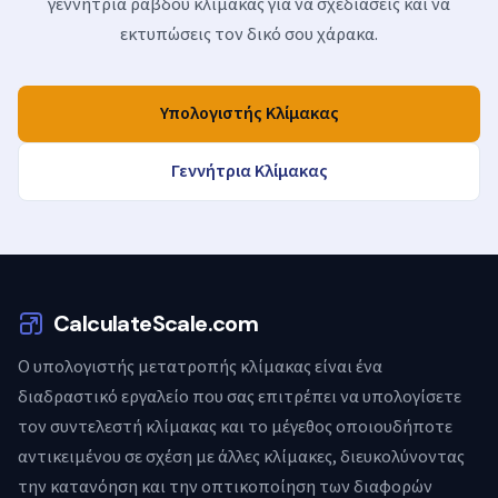
γεννήτρια ράβδου κλίμακας για να σχεδιάσεις και να
εκτυπώσεις τον δικό σου χάρακα.
Υπολογιστής Κλίμακας
Γεννήτρια Κλίμακας
CalculateScale.com
Ο υπολογιστής μετατροπής κλίμακας είναι ένα
διαδραστικό εργαλείο που σας επιτρέπει να υπολογίσετε
τον συντελεστή κλίμακας και το μέγεθος οποιουδήποτε
αντικειμένου σε σχέση με άλλες κλίμακες, διευκολύνοντας
την κατανόηση και την οπτικοποίηση των διαφορών