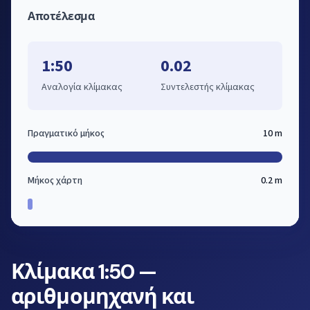
Αποτέλεσμα
1:50
0.02
Αναλογία κλίμακας
Συντελεστής κλίμακας
Πραγματικό μήκος
10 m
Μήκος χάρτη
0.2 m
Κλίμακα 1:50 —
αριθμομηχανή και