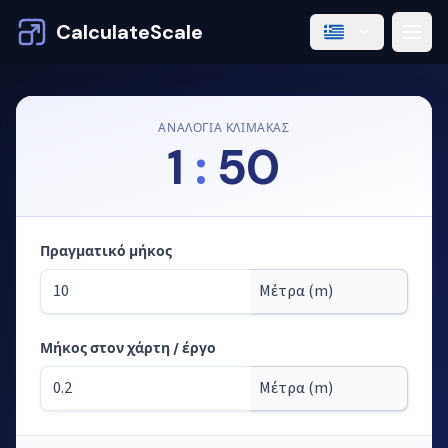
CalculateScale
ΑΝΑΛΟΓΊΑ ΚΛΊΜΑΚΑΣ
1
:
50
Πραγματικό μήκος
Μήκος στον χάρτη / έργο
Λειτουργία: υπολογισμός μηκών από την κλίμακα