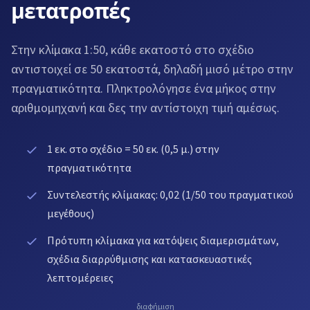
μετατροπές
Στην κλίμακα 1:50, κάθε εκατοστό στο σχέδιο
αντιστοιχεί σε 50 εκατοστά, δηλαδή μισό μέτρο στην
πραγματικότητα. Πληκτρολόγησε ένα μήκος στην
αριθμομηχανή και δες την αντίστοιχη τιμή αμέσως.
1 εκ. στο σχέδιο = 50 εκ. (0,5 μ.) στην
πραγματικότητα
Συντελεστής κλίμακας: 0,02 (1/50 του πραγματικού
μεγέθους)
Πρότυπη κλίμακα για κατόψεις διαμερισμάτων,
σχέδια διαρρύθμισης και κατασκευαστικές
λεπτομέρειες
διαφήμιση