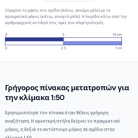
Σύγκρινε το μήκος στο σχέδιο (πάνω, σκούρο μπλε) με το
πραγματικό μήκος (κάτω, ανοιχτό μπλε). Η λωρίδα κάτω από την
αριθμομηχανή αντιδρά στις τιμές που πληκτρολογείς.
0
5
10 cm
0
2.5
5 m
Γρήγορος πίνακας μετατροπών για
την κλίμακα 1:50
Χρησιμοποίησε τον πίνακα όταν θέλεις γρήγορη
αναζήτηση. Η αριστερή στήλη δείχνει το πραγματικό
μήκος, η δεξιά το αντίστοιχο μήκος σε σχέδιο στην
κλίμακα 1:50.