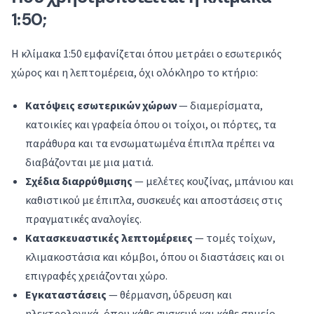
1:50;
Η κλίμακα 1:50 εμφανίζεται όπου μετράει ο εσωτερικός
χώρος και η λεπτομέρεια, όχι ολόκληρο το κτήριο:
Κατόψεις εσωτερικών χώρων
— διαμερίσματα,
κατοικίες και γραφεία όπου οι τοίχοι, οι πόρτες, τα
παράθυρα και τα ενσωματωμένα έπιπλα πρέπει να
διαβάζονται με μια ματιά.
Σχέδια διαρρύθμισης
— μελέτες κουζίνας, μπάνιου και
καθιστικού με έπιπλα, συσκευές και αποστάσεις στις
πραγματικές αναλογίες.
Κατασκευαστικές λεπτομέρειες
— τομές τοίχων,
κλιμακοστάσια και κόμβοι, όπου οι διαστάσεις και οι
επιγραφές χρειάζονται χώρο.
Εγκαταστάσεις
— θέρμανση, ύδρευση και