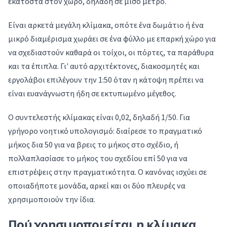
εκατοστά στον χώρο, δηλαδή σε μισό μέτρο.
Είναι αρκετά μεγάλη κλίμακα, οπότε ένα δωμάτιο ή ένα
μικρό διαμέρισμα χωράει σε ένα φύλλο με επαρκή χώρο για
να σχεδιαστούν καθαρά οι τοίχοι, οι πόρτες, τα παράθυρα
και τα έπιπλα. Γι' αυτό αρχιτέκτονες, διακοσμητές και
εργολάβοι επιλέγουν την 1:50 όταν η κάτοψη πρέπει να
είναι ευανάγνωστη ήδη σε εκτυπωμένο μέγεθος.
Ο συντελεστής κλίμακας είναι 0,02, δηλαδή 1/50. Για
γρήγορο νοητικό υπολογισμό: διαίρεσε το πραγματικό
μήκος δια 50 για να βρεις το μήκος στο σχέδιο, ή
πολλαπλασίασε το μήκος του σχεδίου επί 50 για να
επιστρέψεις στην πραγματικότητα. Ο κανόνας ισχύει σε
οποιαδήποτε μονάδα, αρκεί και οι δύο πλευρές να
χρησιμοποιούν την ίδια.
Πού χρησιμοποιείται η κλίμακα