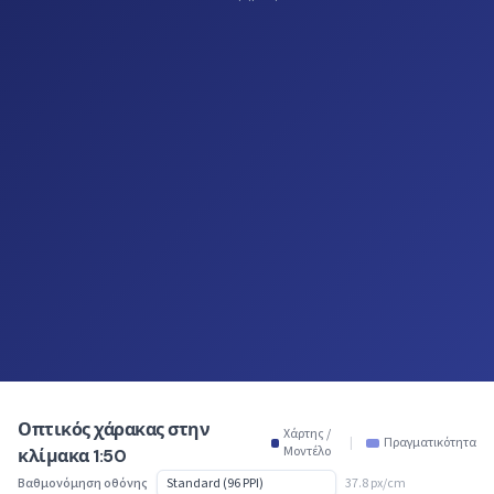
Οπτικός χάρακας στην
Χάρτης /
|
Πραγματικότητα
Μοντέλο
κλίμακα 1:50
Βαθμονόμηση οθόνης
37.8 px/cm