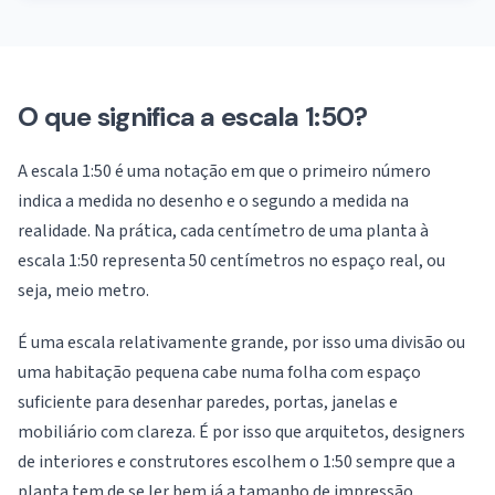
O que significa a escala 1:50?
A escala 1:50 é uma notação em que o primeiro número
indica a medida no desenho e o segundo a medida na
realidade. Na prática, cada centímetro de uma planta à
escala 1:50 representa 50 centímetros no espaço real, ou
seja, meio metro.
É uma escala relativamente grande, por isso uma divisão ou
uma habitação pequena cabe numa folha com espaço
suficiente para desenhar paredes, portas, janelas e
mobiliário com clareza. É por isso que arquitetos, designers
de interiores e construtores escolhem o 1:50 sempre que a
planta tem de se ler bem já a tamanho de impressão.