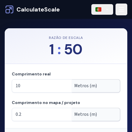
CalculateScale
RAZÃO DE ESCALA
1
:
50
Comprimento real
Comprimento no mapa / projeto
Modo: calculando comprimentos a partir da escala