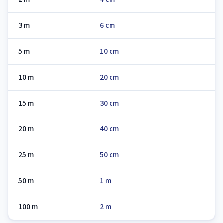
3 m
6 cm
5 m
10 cm
10 m
20 cm
15 m
30 cm
20 m
40 cm
25 m
50 cm
50 m
1 m
100 m
2 m