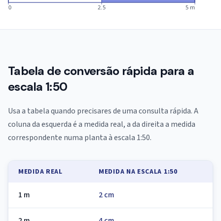
0
2.5
5 m
Tabela de conversão rápida para a
escala 1:50
Usa a tabela quando precisares de uma consulta rápida. A
coluna da esquerda é a medida real, a da direita a medida
correspondente numa planta à escala 1:50.
MEDIDA REAL
MEDIDA NA ESCALA 1:50
1 m
2 cm
2 m
4 cm