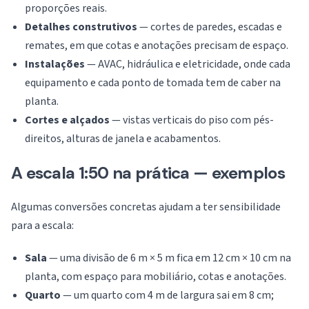
proporções reais.
Detalhes construtivos
— cortes de paredes, escadas e
remates, em que cotas e anotações precisam de espaço.
Instalações
— AVAC, hidráulica e eletricidade, onde cada
equipamento e cada ponto de tomada tem de caber na
planta.
Cortes e alçados
— vistas verticais do piso com pés-
direitos, alturas de janela e acabamentos.
A escala 1:50 na prática — exemplos
Algumas conversões concretas ajudam a ter sensibilidade
para a escala:
Sala
— uma divisão de 6 m × 5 m fica em 12 cm × 10 cm na
planta, com espaço para mobiliário, cotas e anotações.
Quarto
— um quarto com 4 m de largura sai em 8 cm;