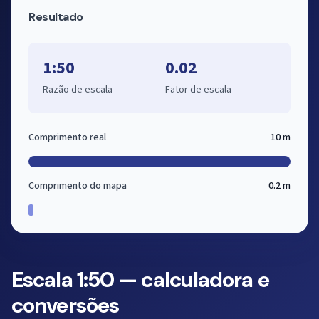
Resultado
1:50
0.02
Razão de escala
Fator de escala
Comprimento real
10 m
Comprimento do mapa
0.2 m
Escala 1:50 — calculadora e
conversões