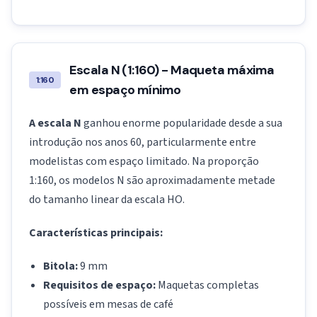
Escala N (1:160) - Maqueta máxima
1:160
em espaço mínimo
A escala N
ganhou enorme popularidade desde a sua
introdução nos anos 60, particularmente entre
modelistas com espaço limitado. Na proporção
1:160, os modelos N são aproximadamente metade
do tamanho linear da escala HO.
Características principais:
Bitola:
9 mm
Requisitos de espaço:
Maquetas completas
possíveis em mesas de café