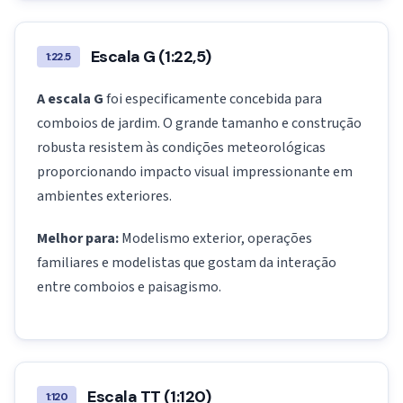
Escala G (1:22,5)
1:22.5
A escala G
foi especificamente concebida para
comboios de jardim. O grande tamanho e construção
robusta resistem às condições meteorológicas
proporcionando impacto visual impressionante em
ambientes exteriores.
Melhor para:
Modelismo exterior, operações
familiares e modelistas que gostam da interação
entre comboios e paisagismo.
Escala TT (1:120)
1:120