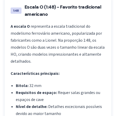
Escala O (1:48) - Favorito tradicional
1:48
americano
A escala O
representa a escala tradicional do
modelismo ferroviário americano, popularizada por
fabricantes como a Lionel. Na proporção 1:48, os
modelos O são duas vezes o tamanho linear da escala
HO, criando modelos impressionantes e altamente
detalhados.
Características principais:
Bitola:
32 mm
Requisitos de espaço:
Requer salas grandes ou
espaços de cave
Nível de detalhe:
Detalhes excecionais possíveis
devido ao maior tamanho