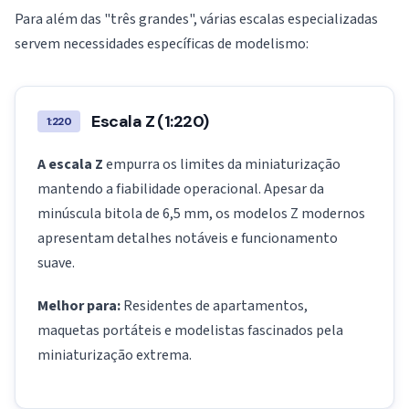
Para além das "três grandes", várias escalas especializadas
servem necessidades específicas de modelismo:
Escala Z (1:220)
1:220
A escala Z
empurra os limites da miniaturização
mantendo a fiabilidade operacional. Apesar da
minúscula bitola de 6,5 mm, os modelos Z modernos
apresentam detalhes notáveis e funcionamento
suave.
Melhor para:
Residentes de apartamentos,
maquetas portáteis e modelistas fascinados pela
miniaturização extrema.