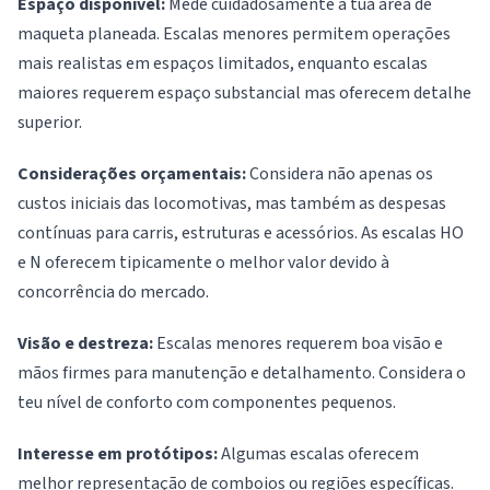
Espaço disponível:
Mede cuidadosamente a tua área de
maqueta planeada. Escalas menores permitem operações
mais realistas em espaços limitados, enquanto escalas
maiores requerem espaço substancial mas oferecem detalhe
superior.
Considerações orçamentais:
Considera não apenas os
custos iniciais das locomotivas, mas também as despesas
contínuas para carris, estruturas e acessórios. As escalas HO
e N oferecem tipicamente o melhor valor devido à
concorrência do mercado.
Visão e destreza:
Escalas menores requerem boa visão e
mãos firmes para manutenção e detalhamento. Considera o
teu nível de conforto com componentes pequenos.
Interesse em protótipos:
Algumas escalas oferecem
melhor representação de comboios ou regiões específicas.