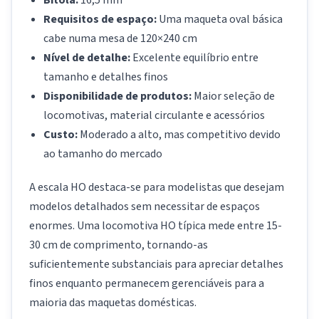
Bitola:
16,5 mm
Requisitos de espaço:
Uma maqueta oval básica
cabe numa mesa de 120×240 cm
Nível de detalhe:
Excelente equilíbrio entre
tamanho e detalhes finos
Disponibilidade de produtos:
Maior seleção de
locomotivas, material circulante e acessórios
Custo:
Moderado a alto, mas competitivo devido
ao tamanho do mercado
A escala HO destaca-se para modelistas que desejam
modelos detalhados sem necessitar de espaços
enormes. Uma locomotiva HO típica mede entre 15-
30 cm de comprimento, tornando-as
suficientemente substanciais para apreciar detalhes
finos enquanto permanecem gerenciáveis para a
maioria das maquetas domésticas.