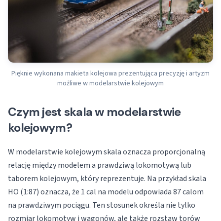
Pięknie wykonana makieta kolejowa prezentująca precyzję i artyzm
możliwe w modelarstwie kolejowym
Czym jest skala w modelarstwie
kolejowym?
W modelarstwie kolejowym skala oznacza proporcjonalną
relację między modelem a prawdziwą lokomotywą lub
taborem kolejowym, który reprezentuje. Na przykład skala
HO (1:87) oznacza, że 1 cal na modelu odpowiada 87 calom
na prawdziwym pociągu. Ten stosunek określa nie tylko
rozmiar lokomotyw i wagonów, ale także rozstaw torów