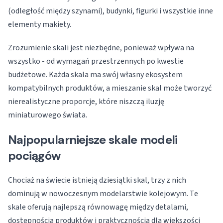
(odległość między szynami), budynki, figurki i wszystkie inne
elementy makiety.
Zrozumienie skali jest niezbędne, ponieważ wpływa na
wszystko - od wymagań przestrzennych po kwestie
budżetowe. Każda skala ma swój własny ekosystem
kompatybilnych produktów, a mieszanie skal może tworzyć
nierealistyczne proporcje, które niszczą iluzję
miniaturowego świata.
Najpopularniejsze skale modeli
pociągów
Chociaż na świecie istnieją dziesiątki skal, trzy z nich
dominują w nowoczesnym modelarstwie kolejowym. Te
skale oferują najlepszą równowagę między detalami,
dostępnością produktów i praktycznością dla większości