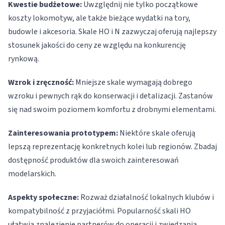
Kwestie budżetowe:
Uwzględnij nie tylko początkowe
koszty lokomotyw, ale także bieżące wydatki na tory,
budowle i akcesoria. Skale HO i N zazwyczaj oferują najlepszy
stosunek jakości do ceny ze względu na konkurencję
rynkową.
Wzrok i zręczność:
Mniejsze skale wymagają dobrego
wzroku i pewnych rąk do konserwacji i detalizacji. Zastanów
się nad swoim poziomem komfortu z drobnymi elementami.
Zainteresowania prototypem:
Niektóre skale oferują
lepszą reprezentację konkretnych kolei lub regionów. Zbadaj
dostępność produktów dla swoich zainteresowań
modelarskich.
Aspekty społeczne:
Rozważ działalność lokalnych klubów i
kompatybilność z przyjaciółmi. Popularność skali HO
ułatwia znalezienie partnerów do operacji i zwiedzania