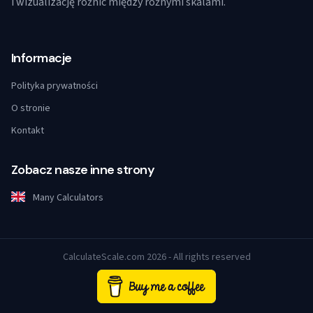
i wizualizację różnic między różnymi skalami.
Informacje
Polityka prywatności
O stronie
Kontakt
Zobacz nasze inne strony
Many Calculators
CalculateScale.com 2026 - All rights reserved