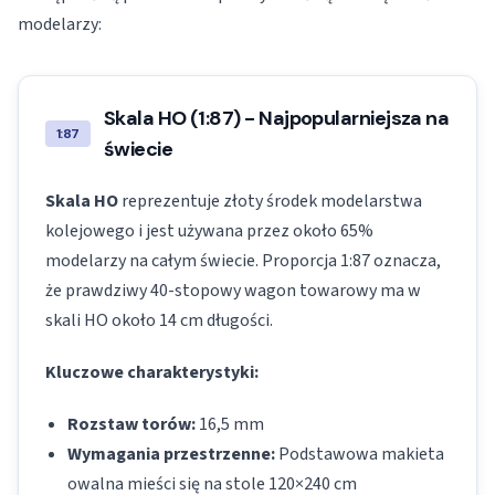
modelarzy:
Skala HO (1:87) - Najpopularniejsza na
1:87
świecie
Skala HO
reprezentuje złoty środek modelarstwa
kolejowego i jest używana przez około 65%
modelarzy na całym świecie. Proporcja 1:87 oznacza,
że prawdziwy 40-stopowy wagon towarowy ma w
skali HO około 14 cm długości.
Kluczowe charakterystyki:
Rozstaw torów:
16,5 mm
Wymagania przestrzenne:
Podstawowa makieta
owalna mieści się na stole 120×240 cm