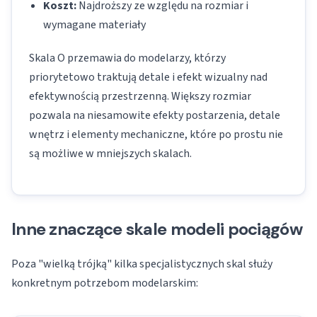
Koszt:
Najdroższy ze względu na rozmiar i
wymagane materiały
Skala O przemawia do modelarzy, którzy
priorytetowo traktują detale i efekt wizualny nad
efektywnością przestrzenną. Większy rozmiar
pozwala na niesamowite efekty postarzenia, detale
wnętrz i elementy mechaniczne, które po prostu nie
są możliwe w mniejszych skalach.
Inne znaczące skale modeli pociągów
Poza "wielką trójką" kilka specjalistycznych skal służy
konkretnym potrzebom modelarskim: