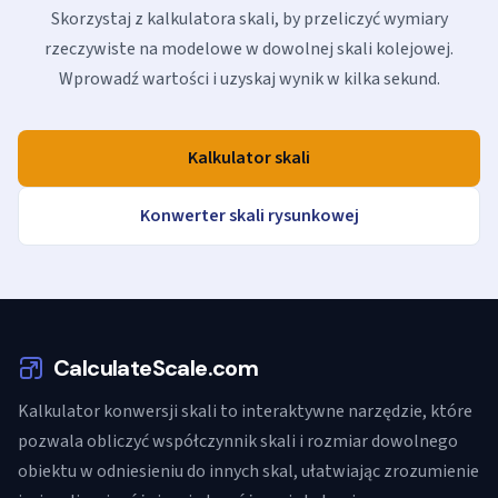
Skorzystaj z kalkulatora skali, by przeliczyć wymiary
rzeczywiste na modelowe w dowolnej skali kolejowej.
Wprowadź wartości i uzyskaj wynik w kilka sekund.
Kalkulator skali
Konwerter skali rysunkowej
CalculateScale.com
Kalkulator konwersji skali to interaktywne narzędzie, które
pozwala obliczyć współczynnik skali i rozmiar dowolnego
obiektu w odniesieniu do innych skal, ułatwiając zrozumienie