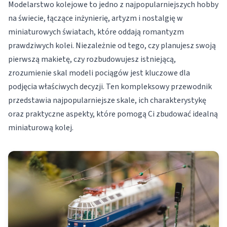
Modelarstwo kolejowe to jedno z najpopularniejszych hobby
na świecie, łączące inżynierię, artyzm i nostalgię w
miniaturowych światach, które oddają romantyzm
prawdziwych kolei. Niezależnie od tego, czy planujesz swoją
pierwszą makietę, czy rozbudowujesz istniejącą,
zrozumienie skal modeli pociągów jest kluczowe dla
podjęcia właściwych decyzji. Ten kompleksowy przewodnik
przedstawia najpopularniejsze skale, ich charakterystykę
oraz praktyczne aspekty, które pomogą Ci zbudować idealną
miniaturową kolej.