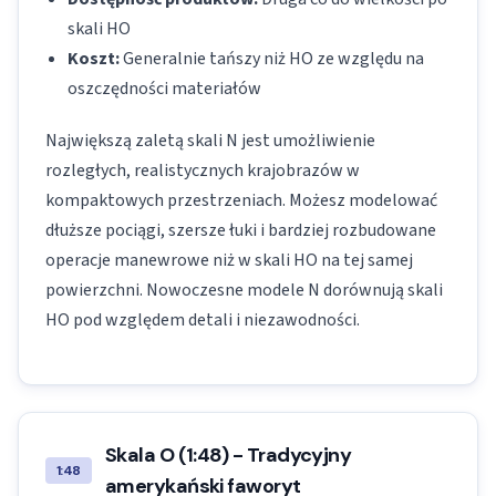
skali HO
Koszt:
Generalnie tańszy niż HO ze względu na
oszczędności materiałów
Największą zaletą skali N jest umożliwienie
rozległych, realistycznych krajobrazów w
kompaktowych przestrzeniach. Możesz modelować
dłuższe pociągi, szersze łuki i bardziej rozbudowane
operacje manewrowe niż w skali HO na tej samej
powierzchni. Nowoczesne modele N dorównują skali
HO pod względem detali i niezawodności.
Skala O (1:48) - Tradycyjny
1:48
amerykański faworyt