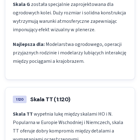
Skala G
została specjalnie zaprojektowana dla
ogrodowych kolei. Duży rozmiar i solidna konstrukcja
wytrzymują warunki atmosferyczne zapewniając
imponujący efekt wizualny w plenerze.
Najlepsza dla:
Modelarstwa ogrodowego, operacji
przyjaznych rodzinie i modelarzy lubiących interakcję
między pociągami a krajobrazem.
Skala TT (1:120)
1:120
Skala TT
wypełnia lukę między skalami HO i N.
Popularna w Europie Wschodniej i Niemczech, skala
TT oferuje dobry kompromis między detalami a
wymaganiami przestrzennymi.