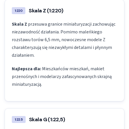
Skala Z (1:220)
1:220
Skala Z
przesuwa granice miniaturyzacji zachowując
niezawodność działania. Pomimo maleńkiego
rozstawu torów 6,5 mm, nowoczesne modele Z
charakteryzują się niezwykłymi detalami i płynnym
działaniem.
Najlepsza dla:
Mieszkańców mieszkań, makiet
przenośnych i modelarzy zafascynowanych skrajną
miniaturyzacją.
Skala G (1:22,5)
1:22.5