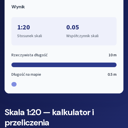
Wynik
1:20
0.05
Stosunek skali
Współczynnik skali
Rzeczywista długość
10 m
Długość na mapie
0.5 m
Skala 1:20 — kalkulator i
przeliczenia