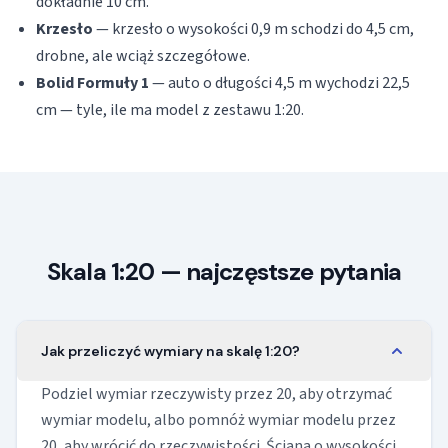
dokładnie 10 cm.
Krzesło
— krzesło o wysokości 0,9 m schodzi do 4,5 cm,
drobne, ale wciąż szczegółowe.
Bolid Formuły 1
— auto o długości 4,5 m wychodzi 22,5
cm — tyle, ile ma model z zestawu 1:20.
Skala 1:20 — najczęstsze pytania
Jak przeliczyć wymiary na skalę 1:20?
Podziel wymiar rzeczywisty przez 20, aby otrzymać
wymiar modelu, albo pomnóż wymiar modelu przez
20, aby wrócić do rzeczywistości. Ściana o wysokości