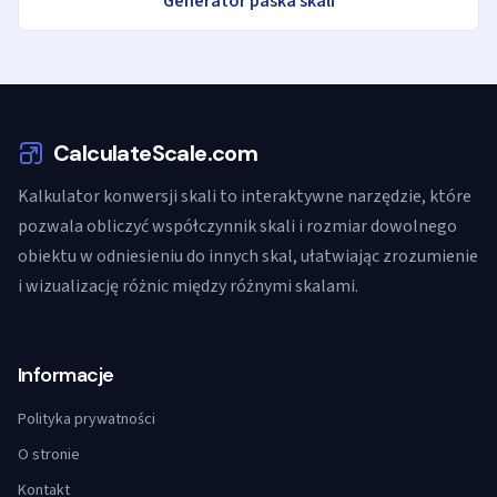
Generator paska skali
CalculateScale.com
Kalkulator konwersji skali to interaktywne narzędzie, które
pozwala obliczyć współczynnik skali i rozmiar dowolnego
obiektu w odniesieniu do innych skal, ułatwiając zrozumienie
i wizualizację różnic między różnymi skalami.
Informacje
Polityka prywatności
O stronie
Kontakt