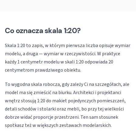
Co oznacza skala 1:20?
Skala 1:20 to zapis, w którym pierwsza liczba opisuje wymiar
modelu, a druga — wymiar w rzeczywistości. W praktyce
każdy 1 centymetr modelu w skali 1:20 odpowiada 20
centymetrom prawdziwego obiektu.
To wygodna skala robocza, gdy zależy Ci na szczegółach, ale
model ma się zmieścić na biurku. Architekci i projektanci
wnętrz stosują 1:20 do makiet pojedynczych pomieszczeń,
detali schodów i stolarki oraz mebli, bo przy tej wielkości
dobrze widać proporcje przestrzeni. Ten sam stosunek
spotkasz też w większych zestawach modelarskich.