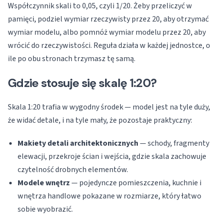
Współczynnik skali to 0,05, czyli 1/20. Żeby przeliczyć w
pamięci, podziel wymiar rzeczywisty przez 20, aby otrzymać
wymiar modelu, albo pomnóż wymiar modelu przez 20, aby
wrócić do rzeczywistości. Reguła działa w każdej jednostce, o
ile po obu stronach trzymasz tę samą.
Gdzie stosuje się skalę 1:20?
Skala 1:20 trafia w wygodny środek — model jest na tyle duży,
że widać detale, i na tyle mały, że pozostaje praktyczny:
Makiety detali architektonicznych
— schody, fragmenty
elewacji, przekroje ścian i wejścia, gdzie skala zachowuje
czytelność drobnych elementów.
Modele wnętrz
— pojedyncze pomieszczenia, kuchnie i
wnętrza handlowe pokazane w rozmiarze, który łatwo
sobie wyobrazić.