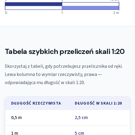
0
1
2 m
Tabela szybkich przeliczeń skali 1:20
Skorzystaj z tabeli, gdy potrzebujesz przelicznika od ręki.
Lewa kolumna to wymiar rzeczywisty, prawa —
odpowiadająca mu długość w skali 1:20.
DŁUGOŚĆ RZECZYWISTA
DŁUGOŚĆ W SKALI 1:20
0,5 m
2,5 cm
1 m
5 cm