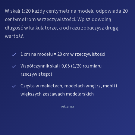
W skali 1:20 każdy centymetr na modelu odpowiada 20
centymetrom w rzeczywistości. Wpisz dowolną
długość w kalkulatorze, a od razu zobaczysz drugą
wartość.
1 cm na modelu = 20 cm w rzeczywistości
Współczynnik skali: 0,05 (1/20 rozmiaru
rzeczywistego)
Częsta w makietach, modelach wnętrz, mebli i
większych zestawach modelarskich
reklama