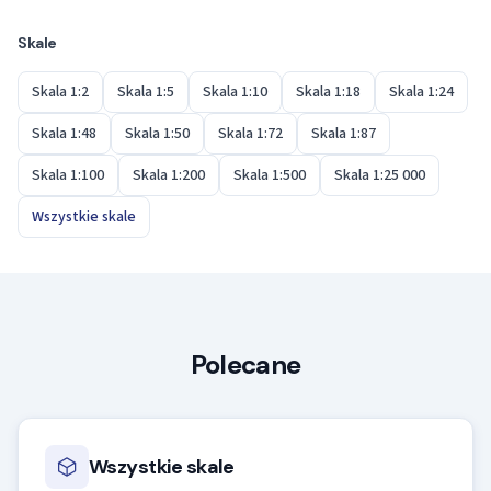
modelu, są identyczne.
Skale
Skala 1:2
Skala 1:5
Skala 1:10
Skala 1:18
Skala 1:24
Skala 1:48
Skala 1:50
Skala 1:72
Skala 1:87
Skala 1:100
Skala 1:200
Skala 1:500
Skala 1:25 000
Wszystkie skale
Polecane
Wszystkie skale