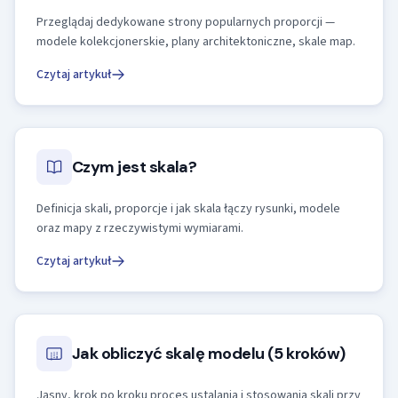
Przeglądaj dedykowane strony popularnych proporcji —
modele kolekcjonerskie, plany architektoniczne, skale map.
Czytaj artykuł
Czym jest skala?
Definicja skali, proporcje i jak skala łączy rysunki, modele
oraz mapy z rzeczywistymi wymiarami.
Czytaj artykuł
Jak obliczyć skalę modelu (5 kroków)
Jasny, krok po kroku proces ustalania i stosowania skali przy