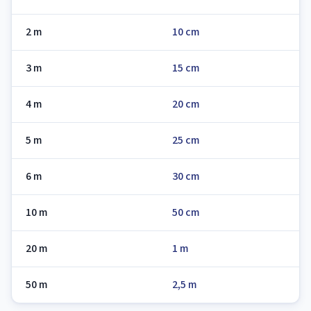
2 m
10 cm
3 m
15 cm
4 m
20 cm
5 m
25 cm
6 m
30 cm
10 m
50 cm
20 m
1 m
50 m
2,5 m