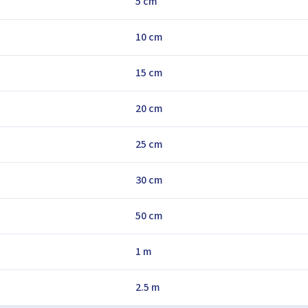
5 cm
10 cm
15 cm
20 cm
25 cm
30 cm
50 cm
1 m
2.5 m