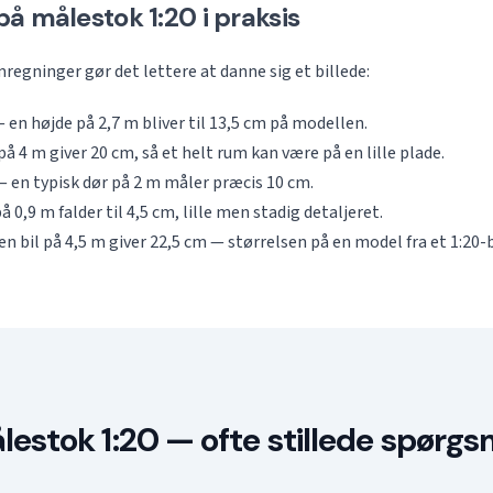
å målestok 1:20 i praksis
regninger gør det lettere at danne sig et billede:
 en højde på 2,7 m bliver til 13,5 cm på modellen.
å 4 m giver 20 cm, så et helt rum kan være på en lille plade.
 en typisk dør på 2 m måler præcis 10 cm.
å 0,9 m falder til 4,5 cm, lille men stadig detaljeret.
n bil på 4,5 m giver 22,5 cm — størrelsen på en model fra et 1:20
lestok 1:20 — ofte stillede spørgs