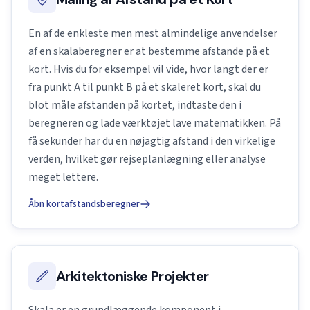
En af de enkleste men mest almindelige anvendelser
af en skalaberegner er at bestemme afstande på et
kort. Hvis du for eksempel vil vide, hvor langt der er
fra punkt A til punkt B på et skaleret kort, skal du
blot måle afstanden på kortet, indtaste den i
beregneren og lade værktøjet lave matematikken. På
få sekunder har du en nøjagtig afstand i den virkelige
verden, hvilket gør rejseplanlægning eller analyse
meget lettere.
Åbn kortafstandsberegner
Arkitektoniske Projekter