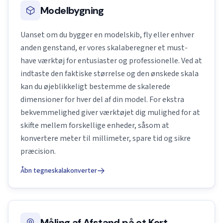
Modelbygning
Uanset om du bygger en modelskib, fly eller enhver
anden genstand, er vores skalaberegner et must-
have værktøj for entusiaster og professionelle. Ved at
indtaste den faktiske størrelse og den ønskede skala
kan du øjeblikkeligt bestemme de skalerede
dimensioner for hver del af din model. For ekstra
bekvemmelighed giver værktøjet dig mulighed for at
skifte mellem forskellige enheder, såsom at
konvertere meter til millimeter, spare tid og sikre
præcision.
Åbn tegneskalakonverter
Måling af Afstand på et Kort