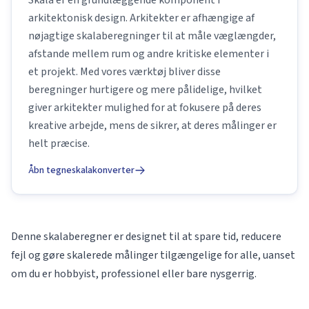
Skala er en grundlæggende komponent i
arkitektonisk design. Arkitekter er afhængige af
nøjagtige skalaberegninger til at måle væglængder,
afstande mellem rum og andre kritiske elementer i
et projekt. Med vores værktøj bliver disse
beregninger hurtigere og mere pålidelige, hvilket
giver arkitekter mulighed for at fokusere på deres
kreative arbejde, mens de sikrer, at deres målinger er
helt præcise.
Åbn tegneskalakonverter
Denne skalaberegner er designet til at spare tid, reducere
fejl og gøre skalerede målinger tilgængelige for alle, uanset
om du er hobbyist, professionel eller bare nysgerrig.