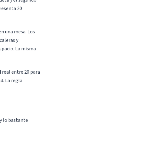
ueta y el segundo
presenta 20
en una mesa. Los
caleras y
espacio. La misma
d real entre 20 para
d. La regla
y lo bastante