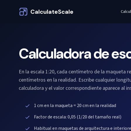
CalculateScale
Calcu
Calculadora de esc
En la escala 1:20, cada centímetro de la maqueta r
centímetros en la realidad. Escribe cualquier longit
calculadora y el valor correspondiente aparece al in
1 cm en la maqueta = 20 cm en la realidad
Factor de escala: 0,05 (1/20 del tamaño real)
Habitual en maquetas de arquitectura e interiore