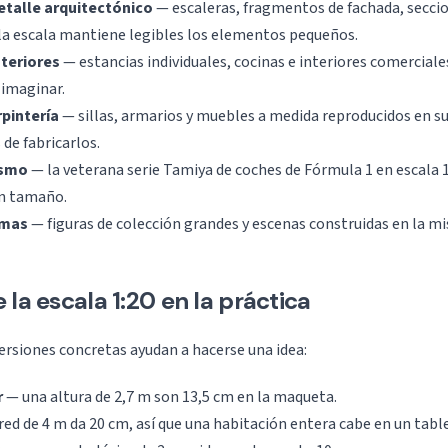
talle arquitectónico
— escaleras, fragmentos de fachada, secci
la escala mantiene legibles los elementos pequeños.
teriores
— estancias individuales, cocinas e interiores comercial
 imaginar.
rpintería
— sillas, armarios y muebles a medida reproducidos en s
de fabricarlos.
ismo
— la veterana serie Tamiya de coches de Fórmula 1 en escala 1
n tamaño.
amas
— figuras de colección grandes y escenas construidas en la 
 la escala 1:20 en la práctica
rsiones concretas ayudan a hacerse una idea:
r
— una altura de 2,7 m son 13,5 cm en la maqueta.
ed de 4 m da 20 cm, así que una habitación entera cabe en un tabl