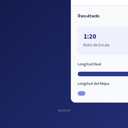
Resultado
1:20
Ratio de Escala
Longitud Real
Longitud del Mapa
anuncio