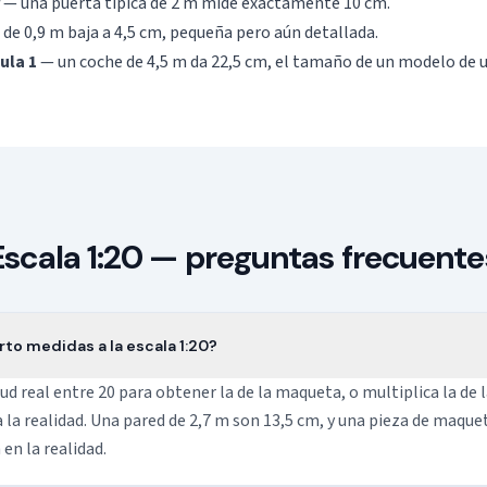
— una puerta típica de 2 m mide exactamente 10 cm.
 de 0,9 m baja a 4,5 cm, pequeña pero aún detallada.
ula 1
— un coche de 4,5 m da 22,5 cm, el tamaño de un modelo de un
Escala 1:20 — preguntas frecuente
to medidas a la escala 1:20?
tud real entre 20 para obtener la de la maqueta, o multiplica la de
a la realidad. Una pared de 2,7 m son 13,5 cm, y una pieza de maque
en la realidad.