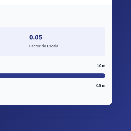
0.05
Factor de Escala
10 m
0.5 m