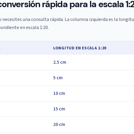
conversión rápida para la escala 1:
 necesites una consulta rápida. La columna izquierda es la longitu
pondiente en escala 1:20.
L
LONGITUD EN ESCALA 1:20
2.5 cm
5 cm
10 cm
15 cm
20 cm