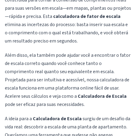
construída para tornar a conversão de comprimentos reais
para suas versões em escala—em mapas, plantas ou projetos
—rápida e precisa. Esta
calculadora de fator de escala
elimina as incertezas do processo: basta inserir sua escala e
o comprimento com o qual está trabalhando, e você obterá
um resultado preciso em segundos.
Além disso, ela também pode ajudar você a encontrar o fator
de escala correto quando você conhece tanto o
comprimento real quanto seu equivalente em escala.
Projetada para ser intuitiva e acessível, nossa calculadora de
escala funciona em uma plataforma online fácil de usar.
Acelere seus cálculos e veja como a
Calculadora de Escala
pode ser eficaz para suas necessidades.
A ideia para a
Calculadora de Escala
surgiu de um desafio da
vida real: descobrir a escala de uma planta de apartamento.
Queríamos uma ferramenta que pudesse não apenas