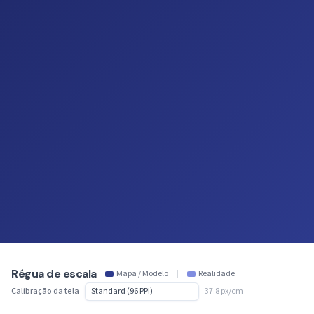
Régua de escala
Mapa / Modelo
|
Realidade
Calibração da tela
37.8 px/cm