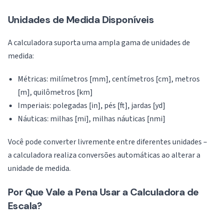
Unidades de Medida Disponíveis
A calculadora suporta uma ampla gama de unidades de
medida:
Métricas: milímetros [mm], centímetros [cm], metros
[m], quilômetros [km]
Imperiais: polegadas [in], pés [ft], jardas [yd]
Náuticas: milhas [mi], milhas náuticas [nmi]
Você pode converter livremente entre diferentes unidades –
a calculadora realiza conversões automáticas ao alterar a
unidade de medida.
Por Que Vale a Pena Usar a Calculadora de
Escala?