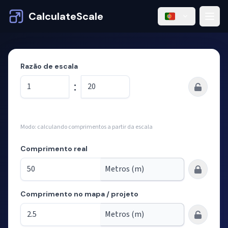
CalculateScale
Razão de escala
:
Modo: calculando comprimentos a partir da escala
Comprimento real
Comprimento no mapa / projeto