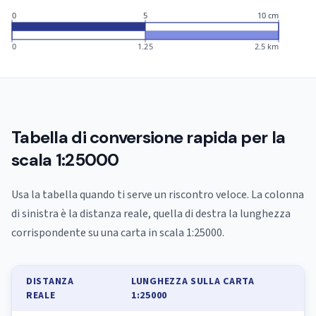
0
5
10 cm
0
1.25
2.5 km
Tabella di conversione rapida per la
scala 1:25000
Usa la tabella quando ti serve un riscontro veloce. La colonna
di sinistra è la distanza reale, quella di destra la lunghezza
corrispondente su una carta in scala 1:25000.
DISTANZA
LUNGHEZZA SULLA CARTA
REALE
1:25000