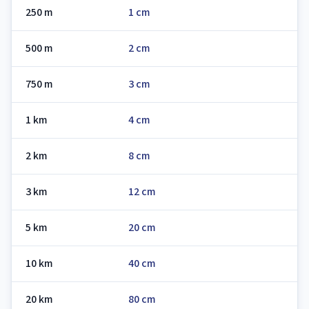
250 m
1 cm
500 m
2 cm
750 m
3 cm
1 km
4 cm
2 km
8 cm
3 km
12 cm
5 km
20 cm
10 km
40 cm
20 km
80 cm