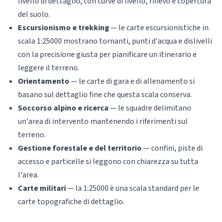
livello di dettaglio, con curve di livello, rilievo e copertura
del suolo.
Escursionismo e trekking
— le carte escursionistiche in
scala 1:25000 mostrano tornanti, punti d'acqua e dislivelli
con la precisione giusta per pianificare un itinerario e
leggere il terreno.
Orientamento
— le carte di gara e di allenamento si
basano sul dettaglio fine che questa scala conserva.
Soccorso alpino e ricerca
— le squadre delimitano
un'area di intervento mantenendo i riferimenti sul
terreno.
Gestione forestale e del territorio
— confini, piste di
accesso e particelle si leggono con chiarezza su tutta
l'area.
Carte militari
— la 1:25000 è una scala standard per le
carte topografiche di dettaglio.