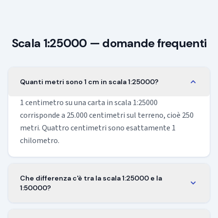
Scala 1:25000 — domande frequenti
Quanti metri sono 1 cm in scala 1:25000?
1 centimetro su una carta in scala 1:25000
corrisponde a 25.000 centimetri sul terreno, cioè 250
metri. Quattro centimetri sono esattamente 1
chilometro.
Che differenza c'è tra la scala 1:25000 e la
1:50000?
La scala 1:25000 mostra il doppio del dettaglio lungo