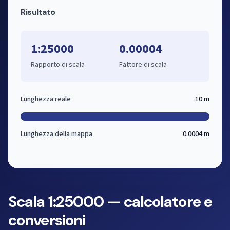
Risultato
1:25000
0.00004
Rapporto di scala
Fattore di scala
Lunghezza reale
10 m
Lunghezza della mappa
0.0004 m
Scala 1:25000 — calcolatore e
conversioni