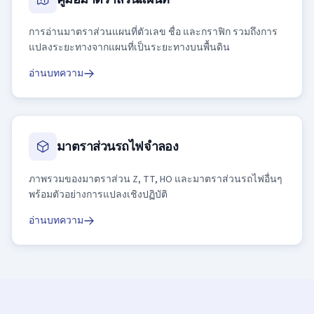
การอ่านมาตราส่วนแผนที่ตัวเลข ชื่อ และกราฟิก รวมถึงการ
แปลงระยะทางจากแผนที่เป็นระยะทางบนพื้นดิน
อ่านบทความ
มาตราส่วนรถไฟจำลอง
ภาพรวมของมาตราส่วน Z, TT, HO และมาตราส่วนรถไฟอื่นๆ
พร้อมตัวอย่างการแปลงเชิงปฏิบัติ
อ่านบทความ