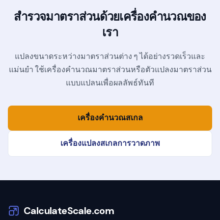
สำรวจมาตราส่วนด้วยเครื่องคำนวณของ
เรา
แปลงขนาดระหว่างมาตราส่วนต่าง ๆ ได้อย่างรวดเร็วและ
แม่นยำ ใช้เครื่องคำนวณมาตราส่วนหรือตัวแปลงมาตราส่วน
แบบแปลนเพื่อผลลัพธ์ทันที
เครื่องคำนวณสเกล
เครื่องแปลงสเกลการวาดภาพ
CalculateScale.com