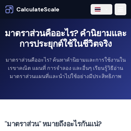
CalculateScale
มาตราส่วนคืออะไร? คำนิยามและ
การประยุกต์ใช้ในชีวิตจริง
มาตราส่วนคืออะไร? ค้นหาคำนิยามและการใช้งานใน
เรขาคณิต แผนที่ การจำลอง และอื่นๆ เรียนรู้วิธีอ่าน
มาตราส่วนแผนที่และนำไปใช้อย่างมีประสิทธิภาพ
"มาตราส่วน" หมายถึงอะไรกันแน่?