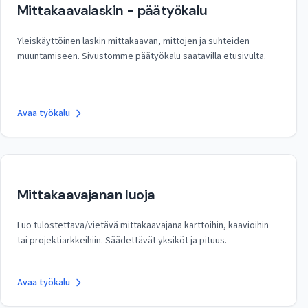
Mittakaavalaskin - päätyökalu
Yleiskäyttöinen laskin mittakaavan, mittojen ja suhteiden
muuntamiseen. Sivustomme päätyökalu saatavilla etusivulta.
Avaa työkalu
Mittakaavajanan luoja
Luo tulostettava/vietävä mittakaavajana karttoihin, kaavioihin
tai projektiarkkeihiin. Säädettävät yksiköt ja pituus.
Avaa työkalu