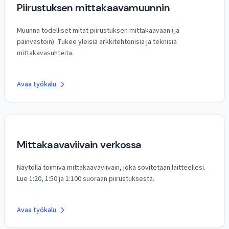
Piirustuksen mittakaavamuunnin
Muunna todelliset mitat piirustuksen mittakaavaan (ja
päinvastoin). Tukee yleisiä arkkitehtonisia ja teknisiä
mittakavasuhteita.
Avaa työkalu
Mittakaavaviivain verkossa
Näytöllä toimiva mittakaavaviivain, joka sovitetaan laitteellesi.
Lue 1:20, 1:50 ja 1:100 suoraan piirustuksesta.
Avaa työkalu