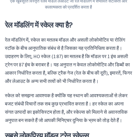
एक खूबसूरत विस्तृत रेलवे मॉडल लेआउट जो रेल मॉडलिंग में संभावित सटीकता और
कलात्मकता को प्रदर्शित करता है
रेल मॉडलिंग में स्केल क्या है?
रेल मॉडलिंग में, स्केल का मतलब मॉडल और असली लोकोमोटिव या रोलिंग
स्टॉक के बीच आनुपातिक संबंध से है जिसका यह प्रतिनिधित्व करता है।
उदाहरण के लिए, HO स्केल (1:87) का मतलब है कि मॉडल पर 1 इंच असली
ट्रेन पर 87 इंच के बराबर है। यह अनुपात न केवल लोकोमोटिव और डिब्बों का
आकार निर्धारित करता है, बल्कि ट्रैक गेज (रेल के बीच की दूरी), इमारतें, फिगर
और लेआउट के अन्य सभी तत्वों को भी निर्धारित करता है।
स्केल को समझना आवश्यक है क्योंकि यह स्थान की आवश्यकताओं से लेकर
बजट संबंधी विचारों तक सब कुछ प्रभावित करता है। हर स्केल का अपना
संगत उत्पादों का इकोसिस्टम होता है, और स्केल्स को मिलाने से अवास्तविक
अनुपात बन सकते हैं जो आपकी मिनिएचर दुनिया के भ्रम को तोड़ देते हैं।
सबसे लोकप्रिय मॉडल ट्रेन स्केल्स