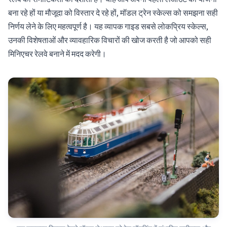
बना रहे हों या मौजूदा को विस्तार दे रहे हों, मॉडल ट्रेन स्केल्स को समझना सही
निर्णय लेने के लिए महत्वपूर्ण है। यह व्यापक गाइड सबसे लोकप्रिय स्केल्स,
उनकी विशेषताओं और व्यावहारिक विचारों की खोज करती है जो आपको सही
मिनिएचर रेलवे बनाने में मदद करेगी।