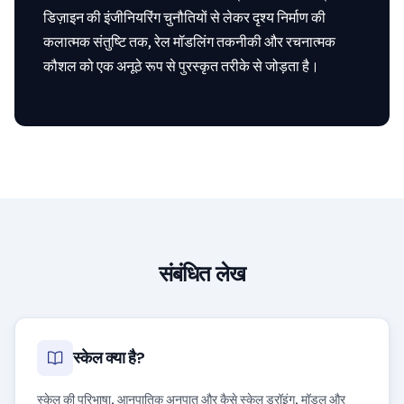
डिज़ाइन की इंजीनियरिंग चुनौतियों से लेकर दृश्य निर्माण की
कलात्मक संतुष्टि तक, रेल मॉडलिंग तकनीकी और रचनात्मक
कौशल को एक अनूठे रूप से पुरस्कृत तरीके से जोड़ता है।
संबंधित लेख
स्केल क्या है?
स्केल की परिभाषा, आनुपातिक अनुपात और कैसे स्केल ड्रॉइंग, मॉडल और