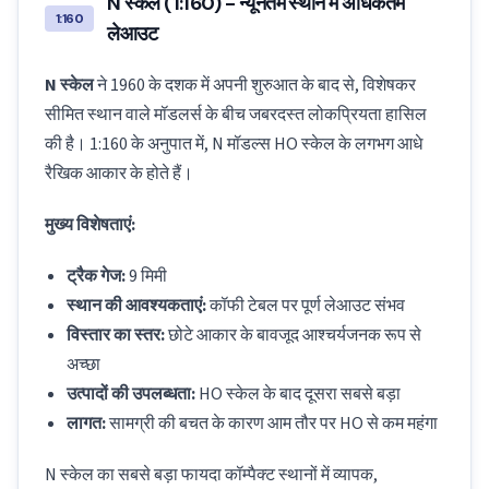
N स्केल (1:160) - न्यूनतम स्थान में अधिकतम
1:160
लेआउट
N स्केल
ने 1960 के दशक में अपनी शुरुआत के बाद से, विशेषकर
सीमित स्थान वाले मॉडलर्स के बीच जबरदस्त लोकप्रियता हासिल
की है। 1:160 के अनुपात में, N मॉडल्स HO स्केल के लगभग आधे
रैखिक आकार के होते हैं।
मुख्य विशेषताएं:
ट्रैक गेज:
9 मिमी
स्थान की आवश्यकताएं:
कॉफी टेबल पर पूर्ण लेआउट संभव
विस्तार का स्तर:
छोटे आकार के बावजूद आश्चर्यजनक रूप से
अच्छा
उत्पादों की उपलब्धता:
HO स्केल के बाद दूसरा सबसे बड़ा
लागत:
सामग्री की बचत के कारण आम तौर पर HO से कम महंगा
N स्केल का सबसे बड़ा फायदा कॉम्पैक्ट स्थानों में व्यापक,