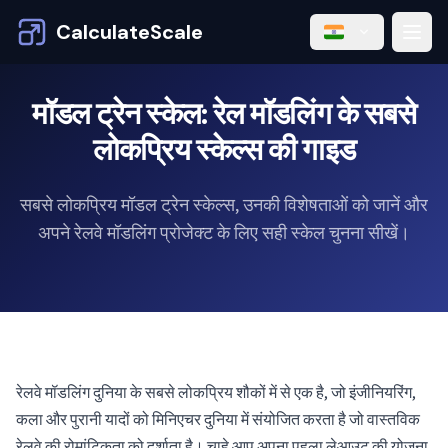
CalculateScale
मॉडल ट्रेन स्केल: रेल मॉडलिंग के सबसे
लोकप्रिय स्केल्स की गाइड
सबसे लोकप्रिय मॉडल ट्रेन स्केल्स, उनकी विशेषताओं को जानें और
अपने रेलवे मॉडलिंग प्रोजेक्ट के लिए सही स्केल चुनना सीखें।
रेलवे मॉडलिंग दुनिया के सबसे लोकप्रिय शौकों में से एक है, जो इंजीनियरिंग,
कला और पुरानी यादों को मिनिएचर दुनिया में संयोजित करता है जो वास्तविक
रेलवे की रोमांटिकता को दर्शाता है। चाहे आप अपना पहला लेआउट की योजना